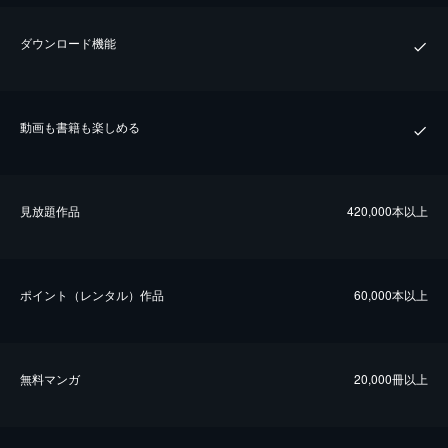
ダウンロード機能
動画も書籍も楽しめる
⾒放題作品
420,000本以上
ポイント（レンタル）作品
60,000本以上
無料マンガ
20,000冊以上