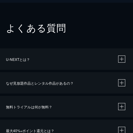
よくある質問
U-NEXTとは？
なぜ見放題作品とレンタル作品があるの？
無料トライアルは何が無料？
※
最大40%
ポイント還元とは？
※