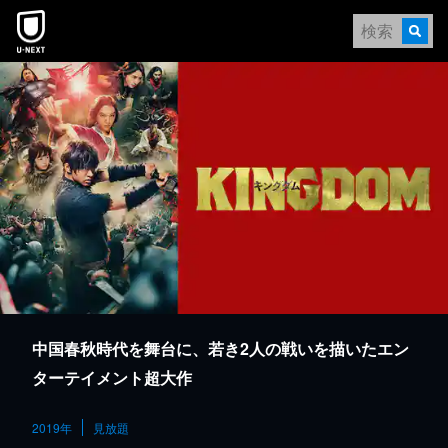
本文へスキップ
中国春秋時代を舞台に、若き2人の戦いを描いたエン
ターテイメント超大作
2019年
見放題