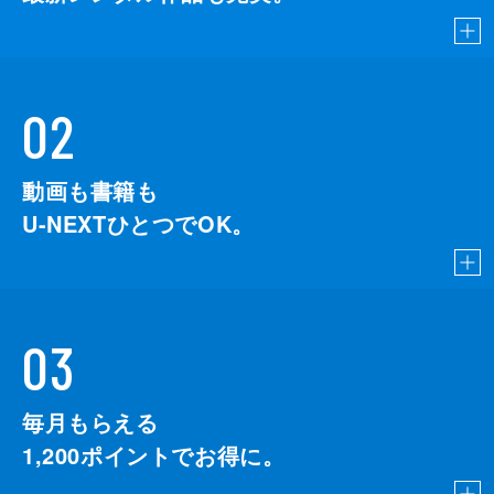
02
動画も書籍も
U-NEXTひとつでOK。
03
毎月もらえる
1,200
ポイントでお得に。