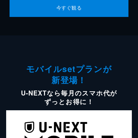
今すぐ観る
モバイルsetプランが
新登場！
U-NEXTなら毎月のスマホ代が
ずっとお得に！