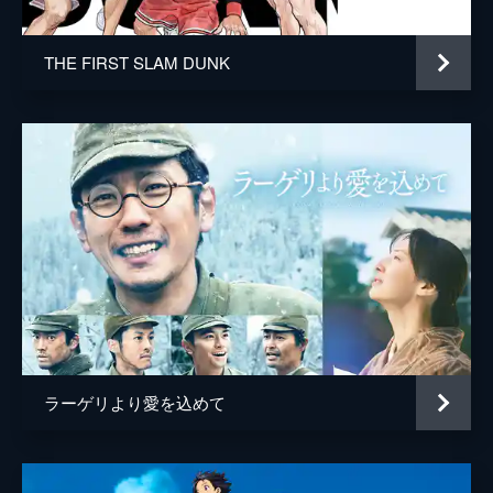
THE FIRST SLAM DUNK
ラーゲリより愛を込めて