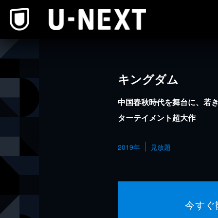
本文へスキップ
キングダム
中国春秋時代を舞台に、若き
ターテイメント超大作
2019年
見放題
今すぐ