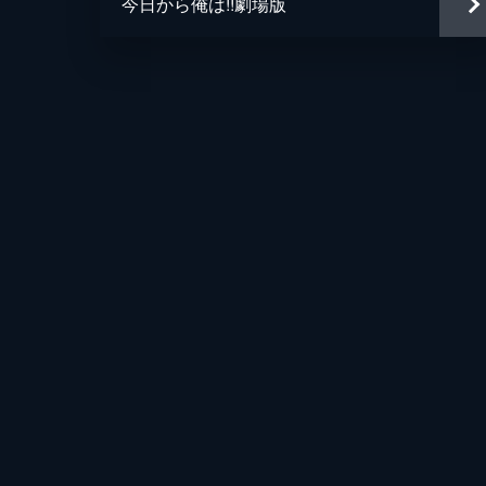
今日から俺は!!劇場版