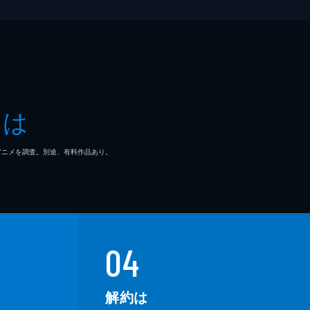
とは
マ/アニメを調査。別途、有料作品あり。
04
解約は