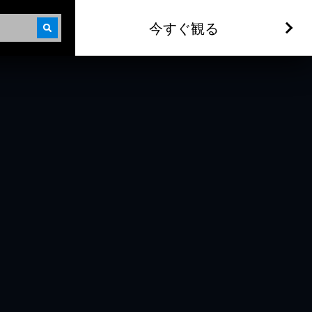
今すぐ観る