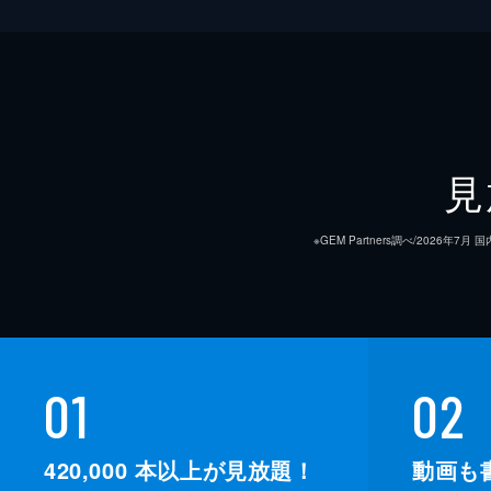
見
※GEM Partners調べ/20
01
02
420,000
本以上が見放題！
動画も