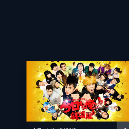
原作
音楽
製作