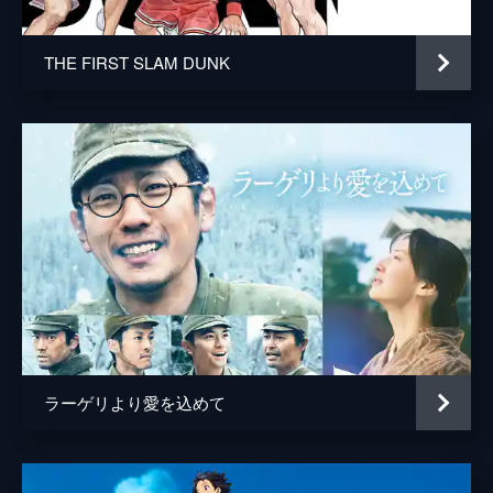
THE FIRST SLAM DUNK
ラーゲリより愛を込めて