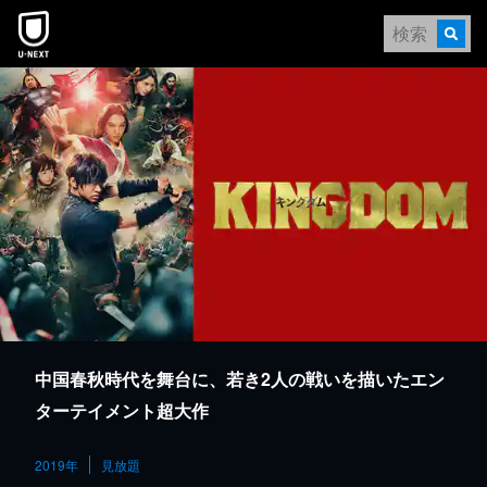
本文へスキップ
中国春秋時代を舞台に、若き2人の戦いを描いたエン
ターテイメント超大作
2019年
見放題