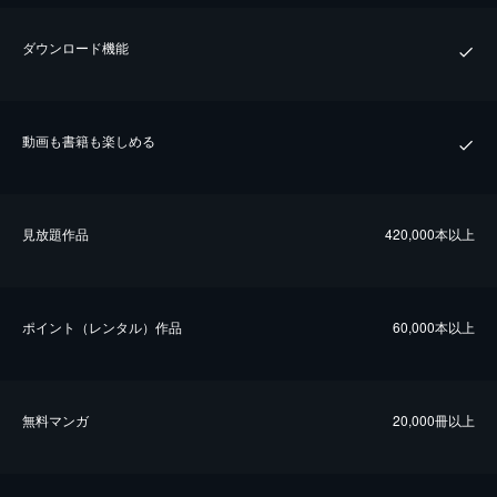
ダウンロード機能
動画も書籍も楽しめる
⾒放題作品
420,000本以上
ポイント（レンタル）作品
60,000本以上
無料マンガ
20,000冊以上