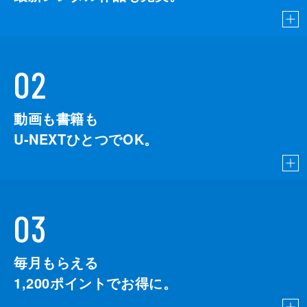
02
動画も書籍も
U-NEXTひとつでOK。
03
毎月もらえる
1,200
ポイントでお得に。