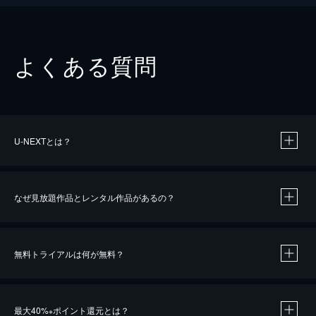
よくある質問
U-NEXTとは？
なぜ見放題作品とレンタル作品があるの？
無料トライアルは何が無料？
※
最大40%
ポイント還元とは？
※