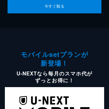
今すぐ観る
モバイルsetプランが
新登場！
U-NEXTなら毎月のスマホ代が
ずっとお得に！