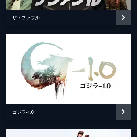
ザ・ファブル
ゴジラ-1.0