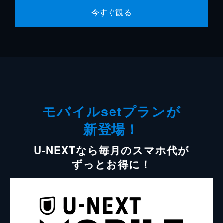
今すぐ観る
モバイルsetプランが
新登場！
U-NEXTなら毎月のスマホ代が
ずっとお得に！