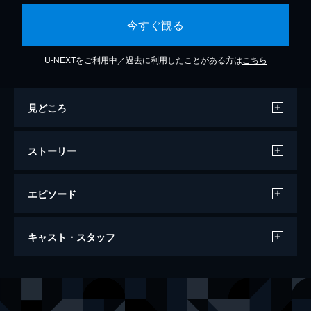
今すぐ観る
U-NEXTをご利用中／過去に利用したことがある方は
こちら
見どころ
ストーリー
エピソード
キングダム
キャスト・スタッフ
134分
出演
信
山﨑賢人
エイ政／漂
吉沢亮