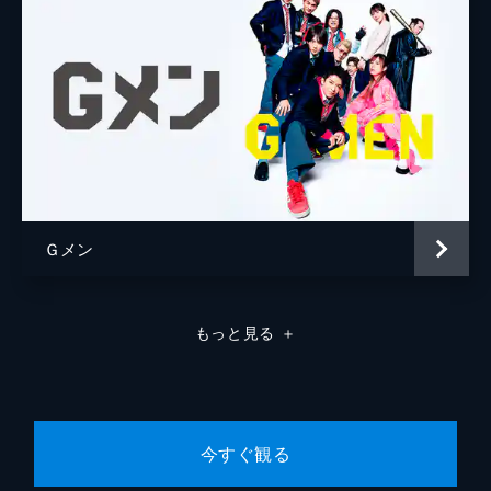
Ｇメン
もっと見る
＋
今すぐ観る