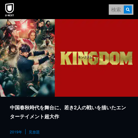
本文へスキップ
中国春秋時代を舞台に、若き2人の戦いを描いたエン
ターテイメント超大作
2019年
見放題