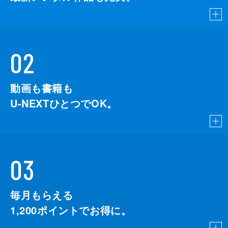
02
動画も書籍も
U-NEXTひとつでOK。
03
毎月もらえる
1,200
ポイントでお得に。