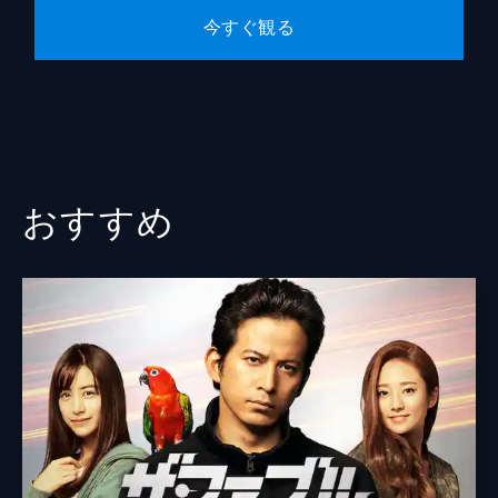
今すぐ観る
山本浩
本間道幸
おすすめ