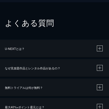
よくある質問
U-NEXTとは？
なぜ見放題作品とレンタル作品があるの？
無料トライアルは何が無料？
※
最大40%
ポイント還元とは？
※