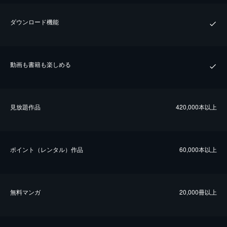
ダウンロード機能
動画も書籍も楽しめる
⾒放題作品
420,000本以上
ポイント（レンタル）作品
60,000本以上
無料マンガ
20,000冊以上