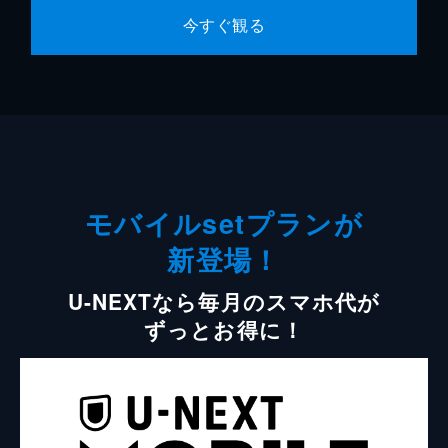
今すぐ観る
モバイルsetプランが
新登場！
U-NEXTなら毎月のスマホ代が
ずっとお得に！