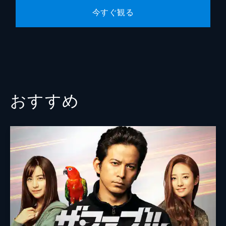
今すぐ観る
山本浩
本間道幸
おすすめ