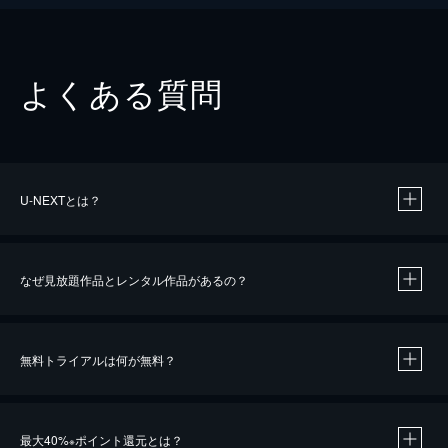
よくある質問
U-NEXTとは？
なぜ見放題作品とレンタル作品があるの？
無料トライアルは何が無料？
※
最大40%
ポイント還元とは？
※