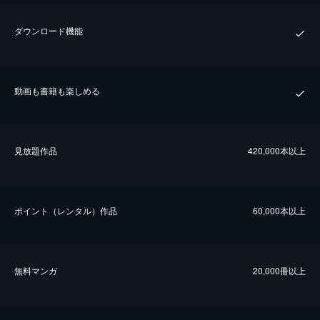
ダウンロード機能
動画も書籍も楽しめる
⾒放題作品
420,000本以上
ポイント（レンタル）作品
60,000本以上
無料マンガ
20,000冊以上