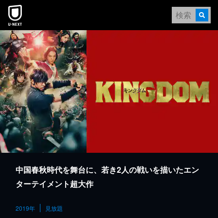
本文へスキップ
中国春秋時代を舞台に、若き2人の戦いを描いたエン
ターテイメント超大作
2019年
見放題