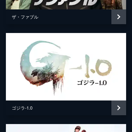
ザ・ファブル
ゴジラ-1.0