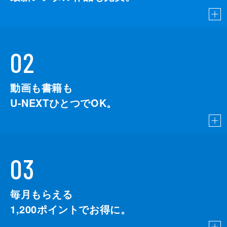
02
動画も書籍も
U-NEXTひとつでOK。
03
毎月もらえる
1,200
ポイントでお得に。