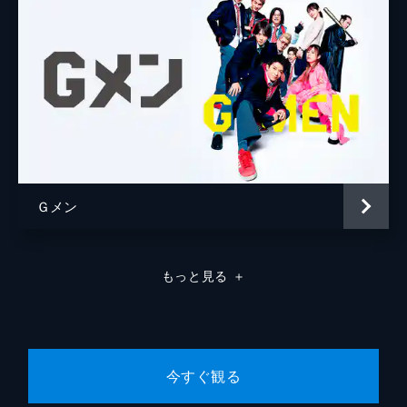
Ｇメン
もっと見る
＋
今すぐ観る