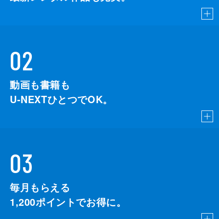
02
動画も書籍も
U-NEXTひとつでOK。
03
毎月もらえる
1,200
ポイントでお得に。