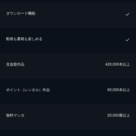
ダウンロード機能
動画も書籍も楽しめる
⾒放題作品
420,000本以上
ポイント（レンタル）作品
60,000本以上
無料マンガ
20,000冊以上