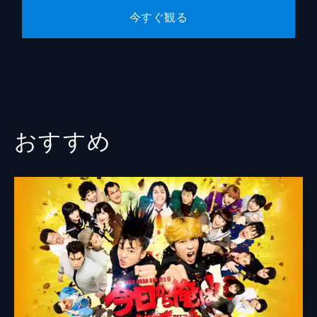
今すぐ観る
山本浩
本間道幸
おすすめ