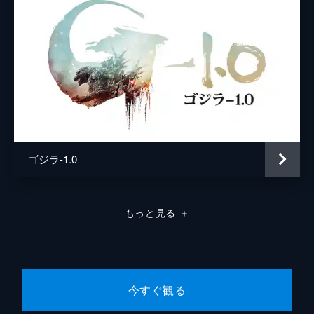
ゴジラ-1.0
もっと見る
＋
今すぐ観る