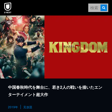
本文へスキップ
中国春秋時代を舞台に、若き2人の戦いを描いたエン
ターテイメント超大作
2019年
見放題