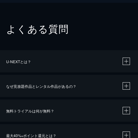
よくある質問
U-NEXTとは？
なぜ見放題作品とレンタル作品があるの？
無料トライアルは何が無料？
※
最大40%
ポイント還元とは？
※