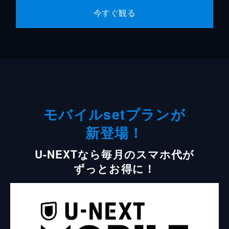
今すぐ観る
モバイルsetプランが
新登場！
U-NEXTなら毎月のスマホ代が
ずっとお得に！