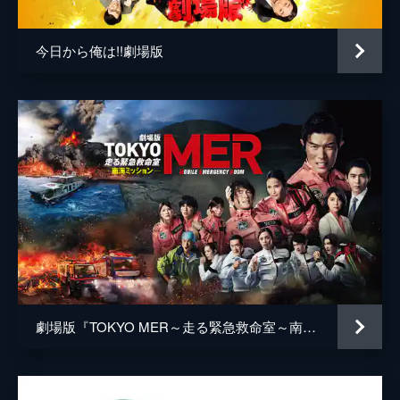
今日から俺は!!劇場版
劇場版『TOKYO MER～走る緊急救命室～南海ミッション』