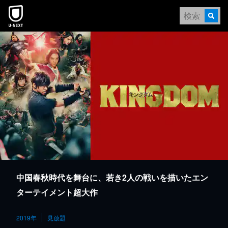
本文へスキップ
中国春秋時代を舞台に、若き2人の戦いを描いたエン
ターテイメント超大作
2019年
見放題