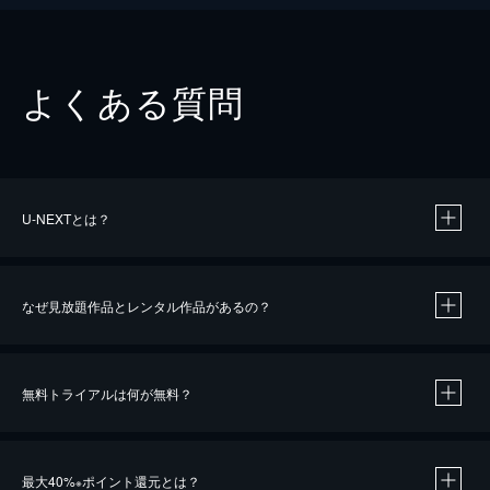
よくある質問
U-NEXTとは？
なぜ見放題作品とレンタル作品があるの？
無料トライアルは何が無料？
※
最大40%
ポイント還元とは？
※