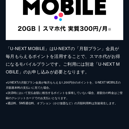
「U-NEXT MOBILE」はU-NEXTの「月額プラン」会員が
毎月もらえるポイントを活用することで、スマホ代がお得
になるモバイルプランです。ご利用には別途「U-NEXT M
OBILE」のお申し込みが必要となります。
※U-NEXTの月額プラン会員が毎月もらえる1,200円分のポイントを、U-NEXT MOBILEの
月額基本料の支払いに充てた場合。
※決済時において支払金額に相当するポイントを保有していない場合、差額分の料金はご登
録のクレジットカードでのお支払いとなります。
※通話料、SMS通信料、オプション（かけ放題など）の月額利用料は別途発生します。