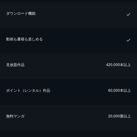
ダウンロード機能
動画も書籍も楽しめる
⾒放題作品
420,000本以上
ポイント（レンタル）作品
60,000本以上
無料マンガ
20,000冊以上