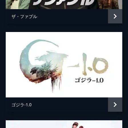
ザ・ファブル
ゴジラ-1.0