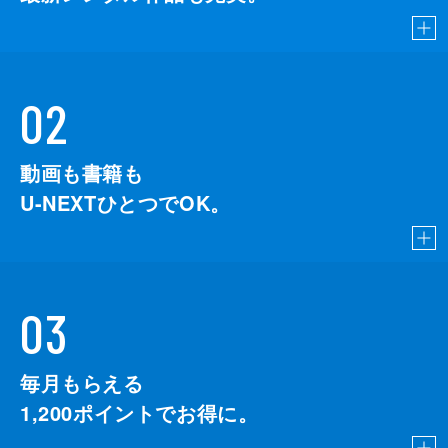
02
動画も書籍も
U-NEXTひとつでOK。
03
毎月もらえる
1,200
ポイントでお得に。