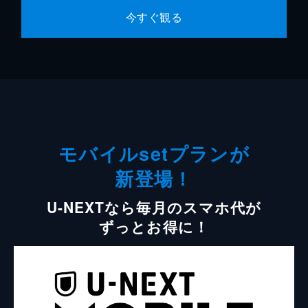
今すぐ観る
モバイルsetプランが
新登場！
U-NEXTなら毎月のスマホ代が
ずっとお得に！