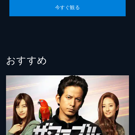
今すぐ観る
山本浩
本間道幸
おすすめ