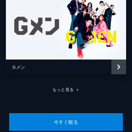
Ｇメン
もっと見る
＋
今すぐ観る