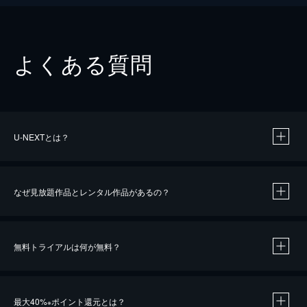
よくある質問
U-NEXTとは？
なぜ見放題作品とレンタル作品があるの？
無料トライアルは何が無料？
※
最大40%
ポイント還元とは？
※