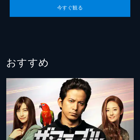
今すぐ観る
山本浩
本間道幸
おすすめ