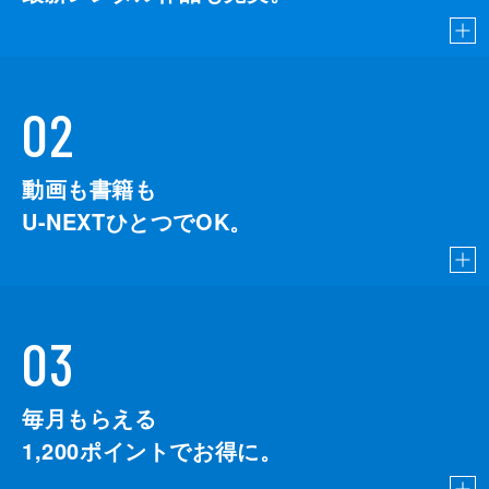
02
動画も書籍も
U-NEXTひとつでOK。
03
毎月もらえる
1,200
ポイントでお得に。