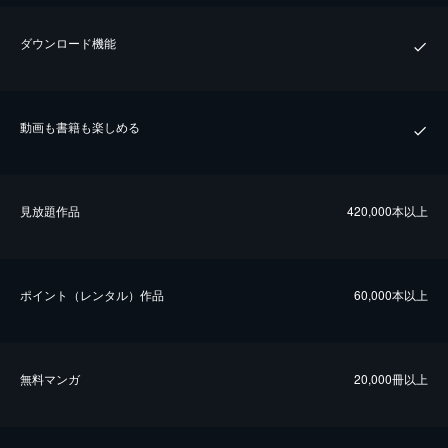
ダウンロード機能
動画も書籍も楽しめる
⾒放題作品
420,000本以上
ポイント（レンタル）作品
60,000本以上
無料マンガ
20,000冊以上