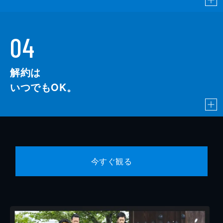
04
解約は
いつでもOK。
今すぐ観る