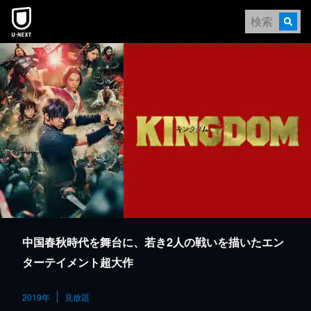
本文へスキップ
中国春秋時代を舞台に、若き2人の戦いを描いたエン
ターテイメント超大作
2019年
見放題