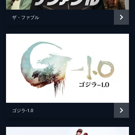
ザ・ファブル
ゴジラ-1.0