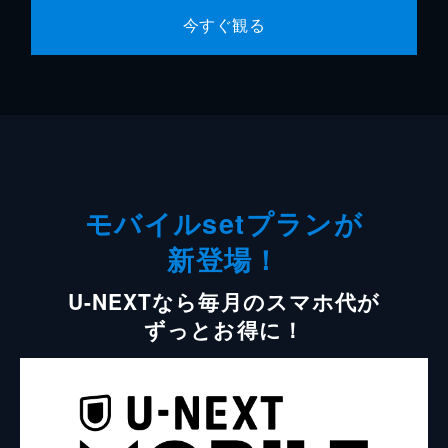
今すぐ観る
モバイルsetプランが
新登場！
U-NEXTなら毎月のスマホ代が
ずっとお得に！