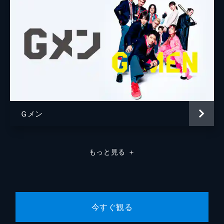
Ｇメン
もっと見る
＋
今すぐ観る