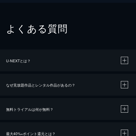
よくある質問
U-NEXTとは？
なぜ見放題作品とレンタル作品があるの？
無料トライアルは何が無料？
※
最大40%
ポイント還元とは？
※