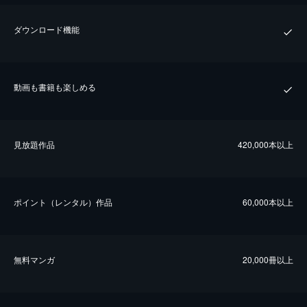
ダウンロード機能
動画も書籍も楽しめる
⾒放題作品
420,000本以上
ポイント（レンタル）作品
60,000本以上
無料マンガ
20,000冊以上