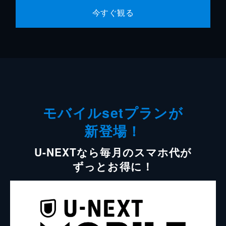
今すぐ観る
モバイルsetプランが
新登場！
U-NEXTなら毎月のスマホ代が
ずっとお得に！