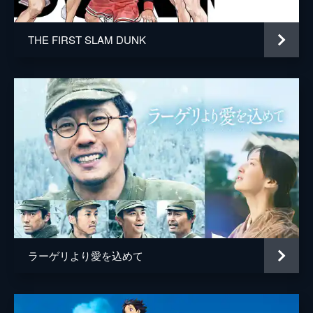
THE FIRST SLAM DUNK
ラーゲリより愛を込めて