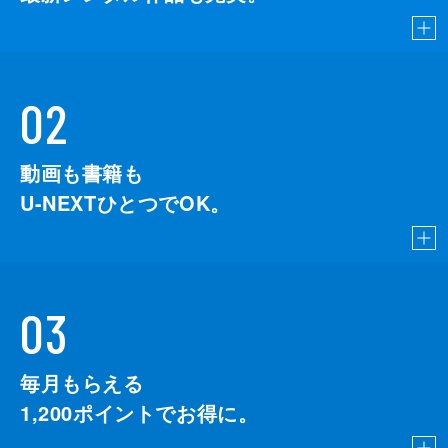
02
動画も書籍も
U-NEXTひとつでOK。
03
毎月もらえる
1,200
ポイントでお得に。