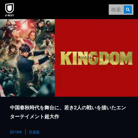
本文へスキップ
中国春秋時代を舞台に、若き2人の戦いを描いたエン
ターテイメント超大作
2019年
見放題