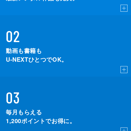
02
動画も書籍も
U-NEXTひとつでOK。
03
毎月もらえる
1,200
ポイントでお得に。