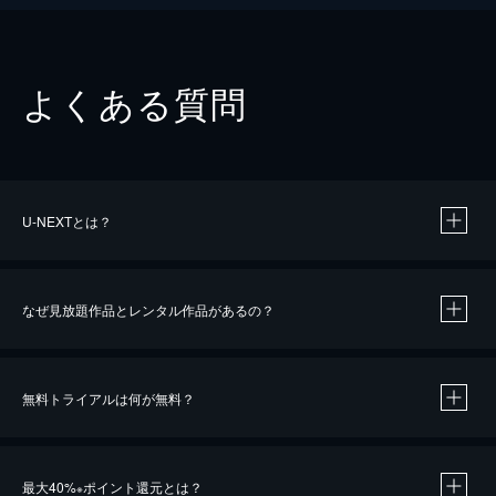
よくある質問
U-NEXTとは？
なぜ見放題作品とレンタル作品があるの？
無料トライアルは何が無料？
※
最大40%
ポイント還元とは？
※