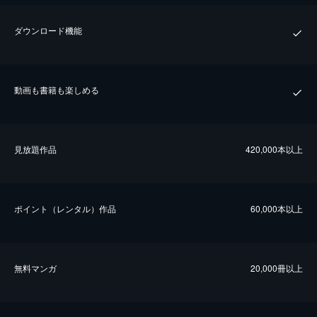
ダウンロード機能
動画も書籍も楽しめる
⾒放題作品
420,000本以上
ポイント（レンタル）作品
60,000本以上
無料マンガ
20,000冊以上