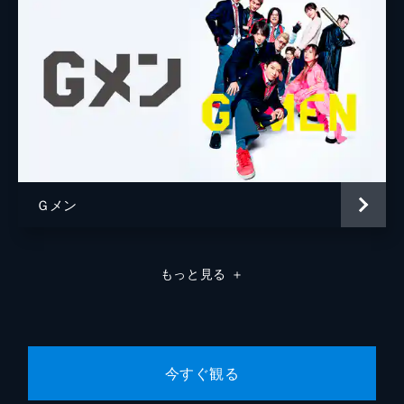
Ｇメン
もっと見る
＋
今すぐ観る