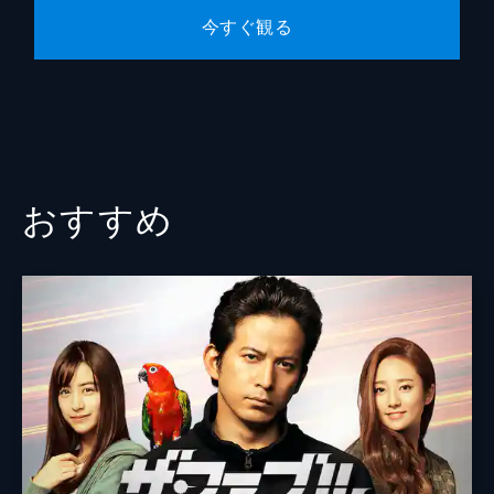
今すぐ観る
山本浩
本間道幸
おすすめ