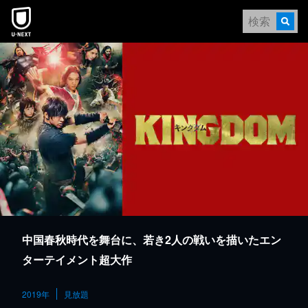
本文へスキップ
中国春秋時代を舞台に、若き2人の戦いを描いたエン
ターテイメント超大作
2019年
見放題