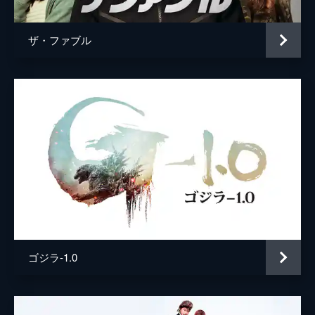
ザ・ファブル
ゴジラ-1.0