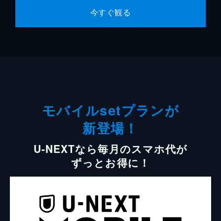
今すぐ観る
モバイルsetプランが
新登場！
U-NEXTなら毎月のスマホ代が
ずっとお得に！