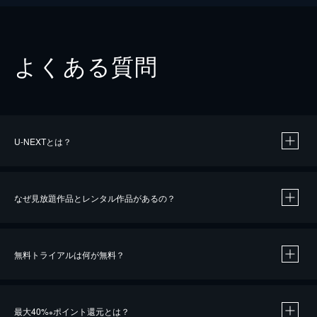
よくある質問
U-NEXTとは？
なぜ見放題作品とレンタル作品があるの？
無料トライアルは何が無料？
※
最大40%
ポイント還元とは？
※