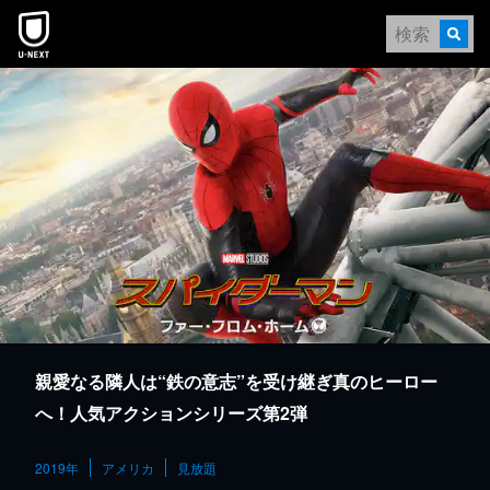
本文へスキップ
親愛なる隣人は“鉄の意志”を受け継ぎ真のヒーロー
へ！人気アクションシリーズ第2弾
2019年
アメリカ
見放題