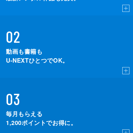
02
動画も書籍も
U-NEXTひとつでOK。
03
毎月もらえる
1,200
ポイントでお得に。