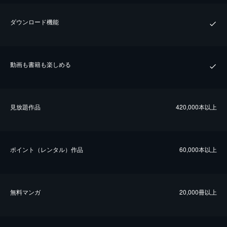
ダウンロード機能
動画も書籍も楽しめる
⾒放題作品
420,000本以上
ポイント（レンタル）作品
60,000本以上
無料マンガ
20,000冊以上