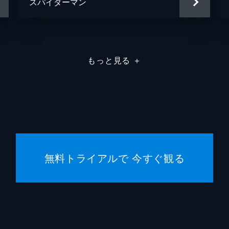
スパイダーマン
もっと見る
＋
無料トライアルで 今すぐ観る