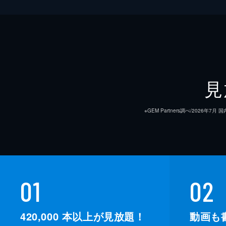
見
※GEM Partners調べ/20
01
02
420,000
本以上が見放題！
動画も