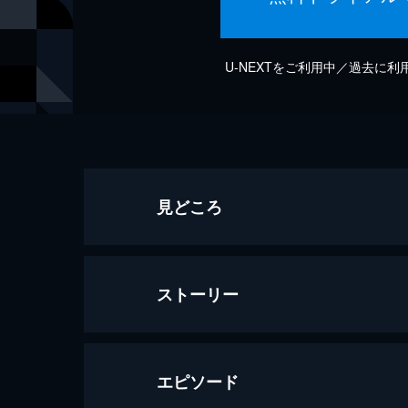
U-NEXTをご利用中／過去に
見どころ
ストーリー
エピソード