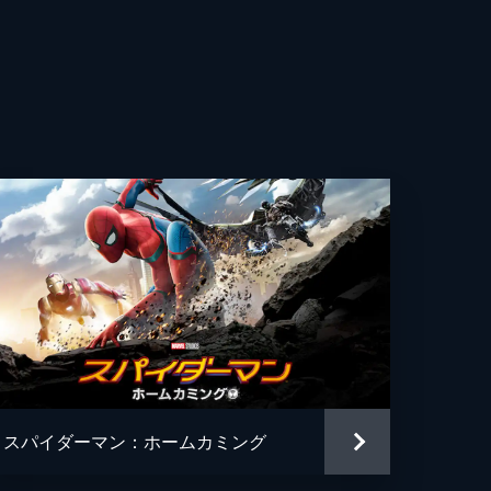
コブ・バタロン
ィン・スター
・トメイ
ク・ギレンホール
ーリー・ライス
・レヴォロリ
・ハイ
ー・マデーラ
スパイダーマン：ホームカミング
ン・アチャル