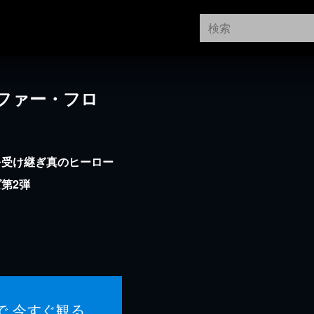
ファー・フロ
を受け継ぎ真のヒーロー
第2弾
で 今すぐ観る