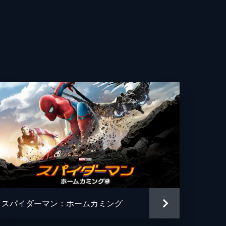
コブ・バタロン
ィン・スター
・トメイ
ク・ギレンホール
ーリー・ライス
・レヴォロリ
・ハイ
ー・マデーラ
スパイダーマン：ホームカミング
ン・アチャル