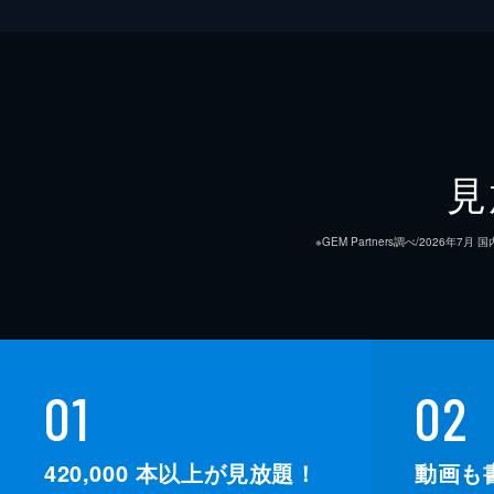
見
※GEM Partners調べ/20
01
02
420,000
本以上が見放題！
動画も