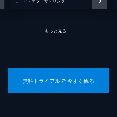
ロード・オブ・ザ・リング
もっと見る
＋
無料トライアルで 今すぐ観る