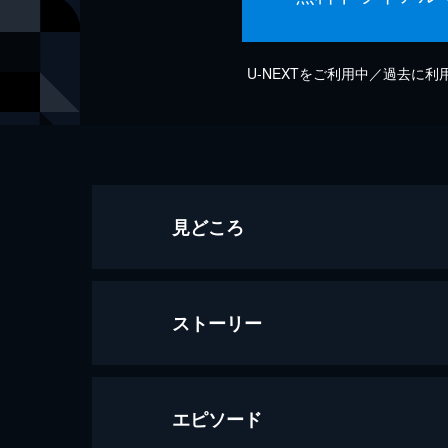
U-NEXTをご利用中／過去に
見どころ
ストーリー
エピソード