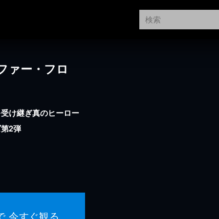
ファー・フロ
を受け継ぎ真のヒーロー
第2弾
で 今すぐ観る