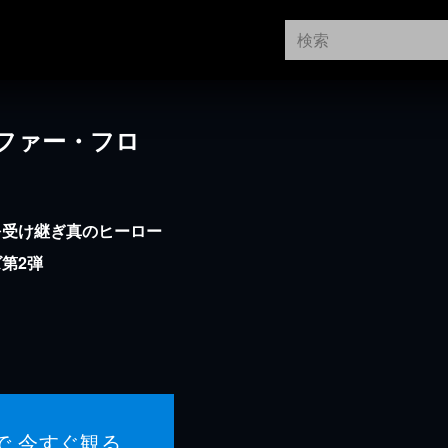
ファー・フロ
を受け継ぎ真のヒーロー
第2弾
で 今すぐ観る