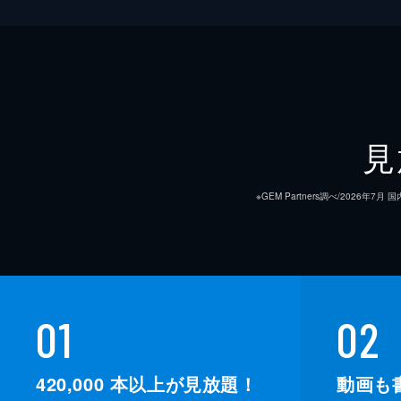
見
※GEM Partners調べ/20
01
02
420,000
本以上が見放題！
動画も