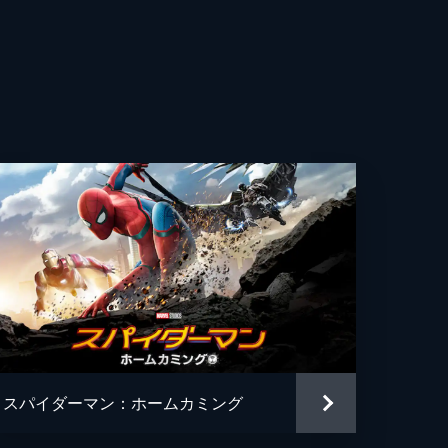
コブ・バタロン
ィン・スター
・トメイ
ク・ギレンホール
ーリー・ライス
・レヴォロリ
・ハイ
ー・マデーラ
スパイダーマン：ホームカミング
ン・アチャル