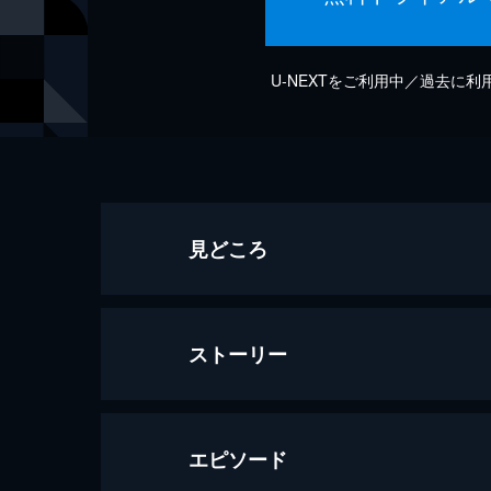
U-NEXTをご利用中／過去に
見どころ
ストーリー
エピソード