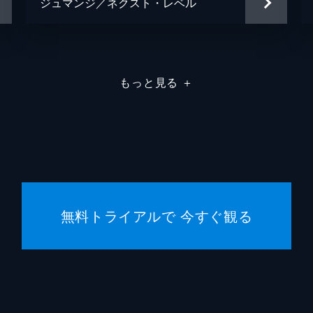
ジュマンジ／ネクスト・レベル
もっと見る
＋
無料トライアルで 今すぐ観る