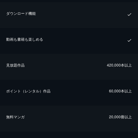
ダウンロード機能
動画も書籍も楽しめる
⾒放題作品
420,000本以上
ポイント（レンタル）作品
60,000本以上
無料マンガ
20,000冊以上