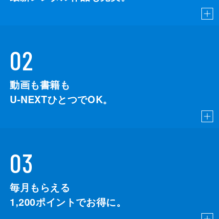
02
動画も書籍も
U-NEXTひとつでOK。
03
毎月もらえる
1,200
ポイントでお得に。