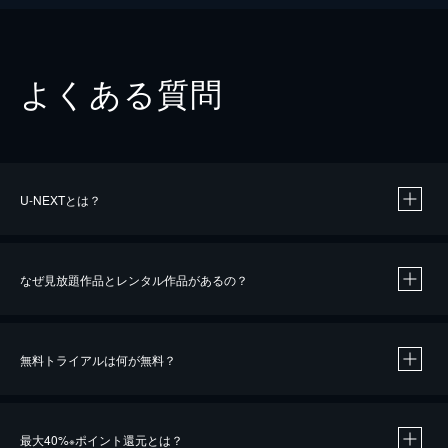
よくある質問
U-NEXTとは？
なぜ見放題作品とレンタル作品があるの？
無料トライアルは何が無料？
※
最大40%
ポイント還元とは？
※