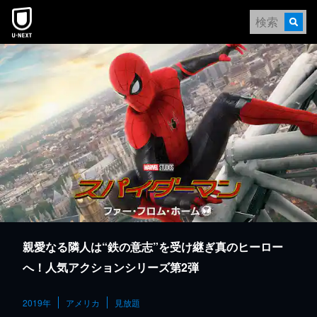
本文へスキップ
親愛なる隣人は“鉄の意志”を受け継ぎ真のヒーロー
へ！人気アクションシリーズ第2弾
2019年
アメリカ
見放題