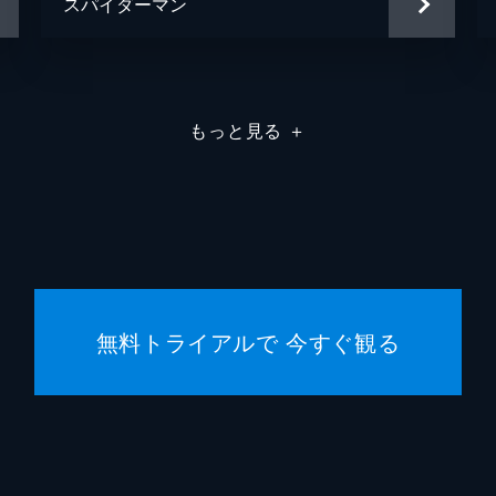
スパイダーマン
もっと見る
＋
無料トライアルで 今すぐ観る