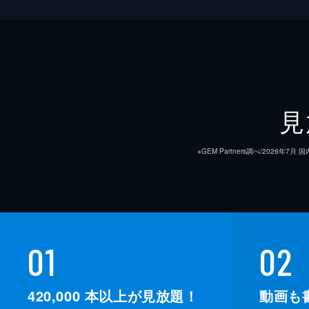
見
※GEM Partners調べ/20
01
02
420,000
本以上が見放題！
動画も