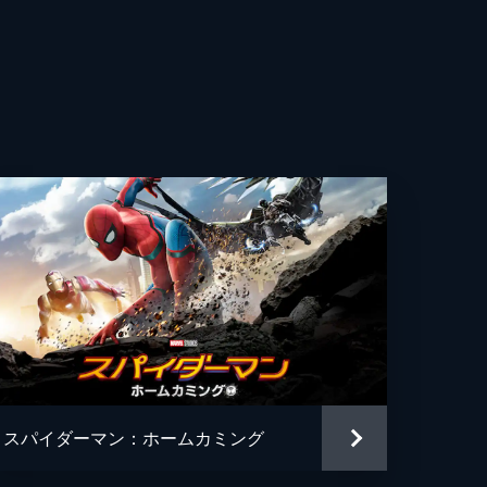
コブ・バタロン
ィン・スター
・トメイ
ク・ギレンホール
ーリー・ライス
・レヴォロリ
・ハイ
ー・マデーラ
スパイダーマン：ホームカミング
ン・アチャル