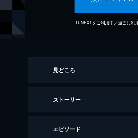
U-NEXTをご利用中／過去に
見どころ
ストーリー
エピソード