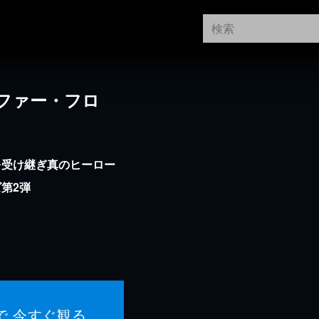
ファー・フロ
を受け継ぎ真のヒーロー
第2弾
で 今すぐ観る