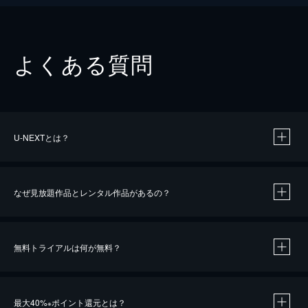
よくある質問
U-NEXTとは？
なぜ見放題作品とレンタル作品があるの？
無料トライアルは何が無料？
※
最大40%
ポイント還元とは？
※