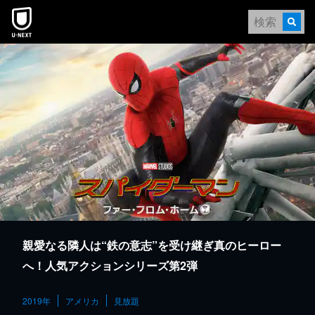
本文へスキップ
親愛なる隣人は“鉄の意志”を受け継ぎ真のヒーロー
へ！人気アクションシリーズ第2弾
2019年
アメリカ
見放題