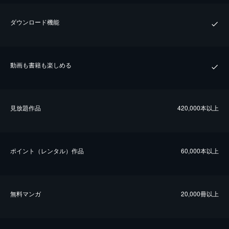
ダウンロード機能
動画も書籍も楽しめる
⾒放題作品
420,000本以上
ポイント（レンタル）作品
60,000本以上
無料マンガ
20,000冊以上