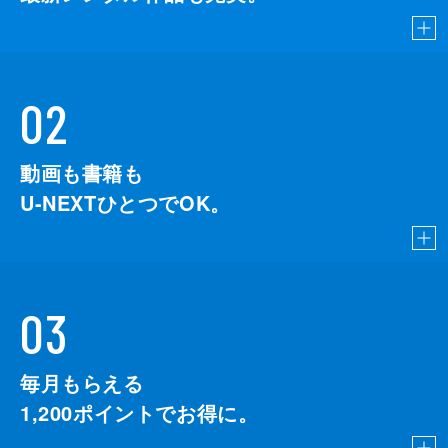
02
動画も書籍も
U-NEXTひとつでOK。
03
毎月もらえる
1,200
ポイントでお得に。