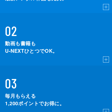
02
動画も書籍も
U-NEXTひとつでOK。
03
毎月もらえる
1,200
ポイントでお得に。