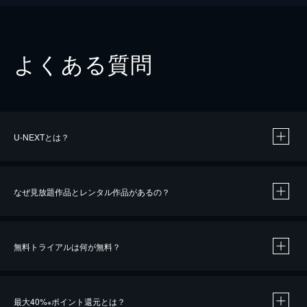
よくある質問
U-NEXTとは？
なぜ見放題作品とレンタル作品があるの？
無料トライアルは何が無料？
※
最大40%
ポイント還元とは？
※