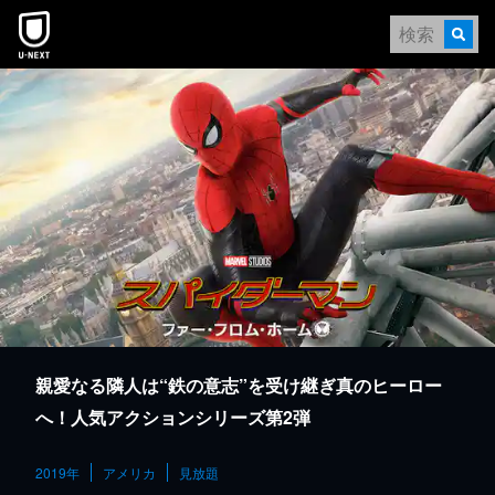
本文へスキップ
親愛なる隣人は“鉄の意志”を受け継ぎ真のヒーロー
へ！人気アクションシリーズ第2弾
2019年
アメリカ
見放題