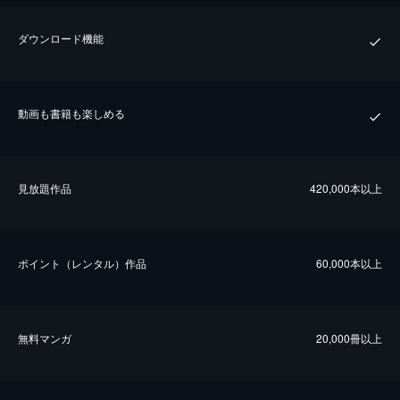
ダウンロード機能
動画も書籍も楽しめる
⾒放題作品
420,000本以上
ポイント（レンタル）作品
60,000本以上
無料マンガ
20,000冊以上