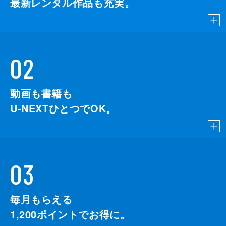
最新レンタル作品も充実。
02
動画も書籍も
U-NEXTひとつでOK。
03
毎月もらえる
1,200
ポイントでお得に。