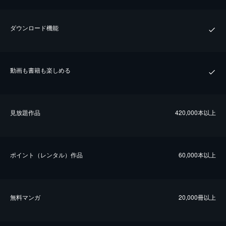
ダウンロード機能
動画も書籍も楽しめる
⾒放題作品
420,000本以上
ポイント（レンタル）作品
60,000本以上
無料マンガ
20,000冊以上