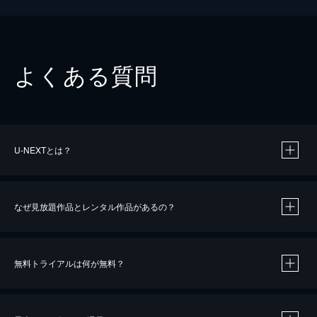
よくある質問
U-NEXTとは？
なぜ見放題作品とレンタル作品があるの？
無料トライアルは何が無料？
※