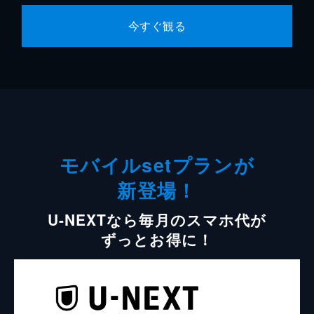
今すぐ観る
モバイルsetプランが
新登場！
U-NEXTなら毎月のスマホ代が
ずっとお得に！