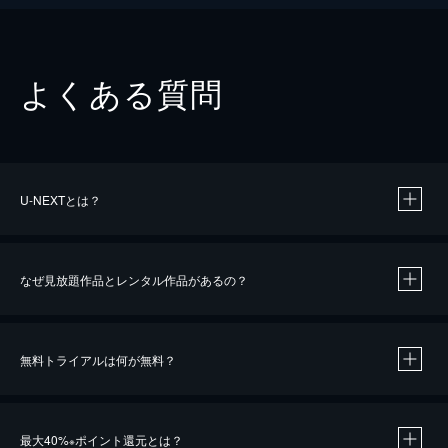
よくある質問
U-NEXTとは？
なぜ見放題作品とレンタル作品があるの？
無料トライアルは何が無料？
※
最大40%
ポイント還元とは？
※