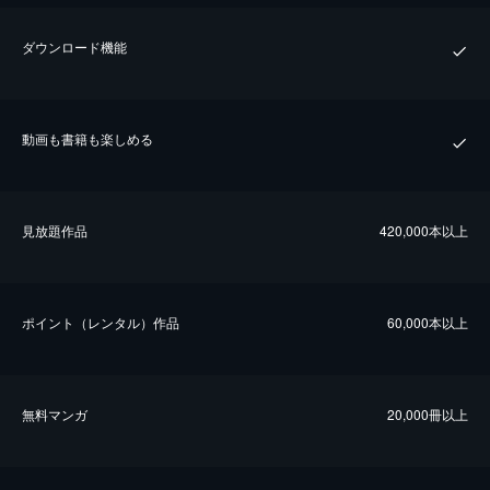
ダウンロード機能
動画も書籍も楽しめる
⾒放題作品
420,000本以上
ポイント（レンタル）作品
60,000本以上
無料マンガ
20,000冊以上