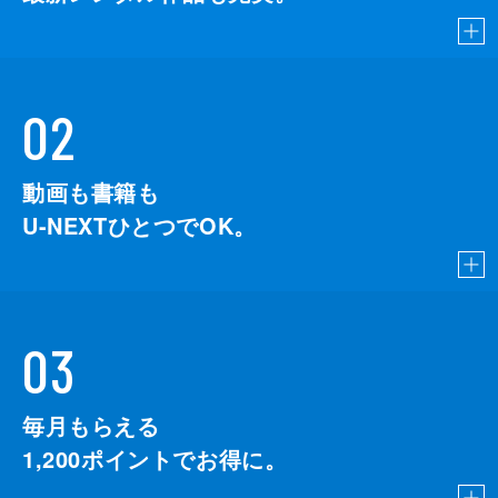
02
動画も書籍も
U-NEXTひとつでOK。
03
毎月もらえる
1,200
ポイントでお得に。