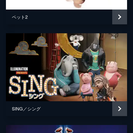
ペット2
SING／シング