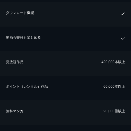
ダウンロード機能
動画も書籍も楽しめる
⾒放題作品
420,000本以上
ポイント（レンタル）作品
60,000本以上
無料マンガ
20,000冊以上