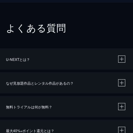
よくある質問
U-NEXTとは？
なぜ見放題作品とレンタル作品があるの？
無料トライアルは何が無料？
※
最大40%
ポイント還元とは？
※