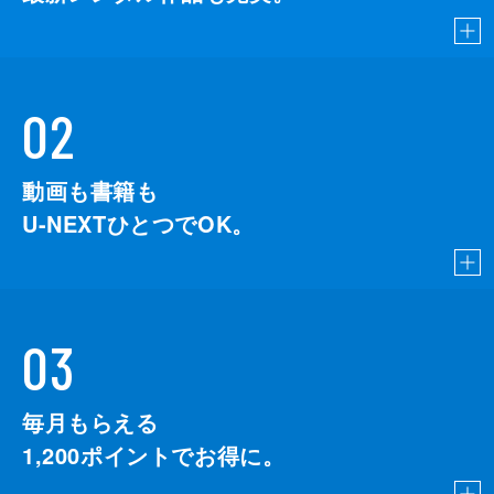
02
動画も書籍も
U-NEXTひとつでOK。
03
毎月もらえる
1,200
ポイントでお得に。