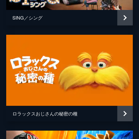
SING／シング
ロラックスおじさんの秘密の種