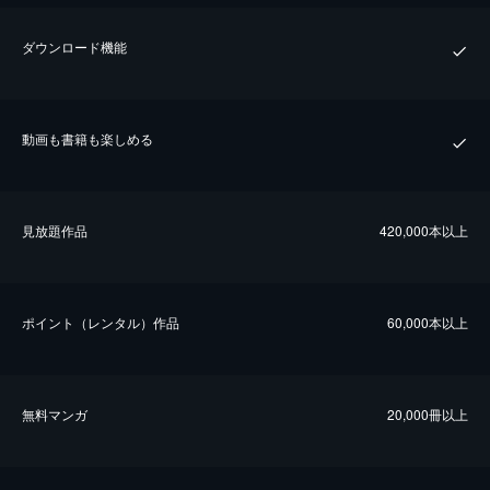
ダウンロード機能
動画も書籍も楽しめる
⾒放題作品
420,000本以上
ポイント（レンタル）作品
60,000本以上
無料マンガ
20,000冊以上