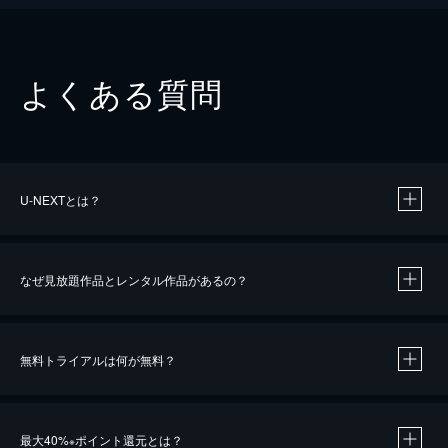
よくある質問
U-NEXTとは？
なぜ見放題作品とレンタル作品があるの？
無料トライアルは何が無料？
※
最大40%
ポイント還元とは？
※