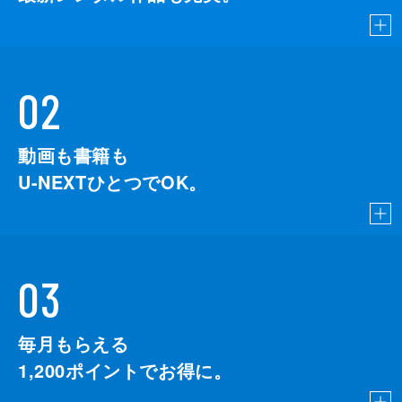
02
動画も書籍も
U-NEXTひとつでOK。
03
毎月もらえる
1,200
ポイントでお得に。