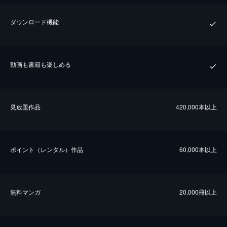
ダウンロード機能
動画も書籍も楽しめる
⾒放題作品
420,000本以上
ポイント（レンタル）作品
60,000本以上
無料マンガ
20,000冊以上