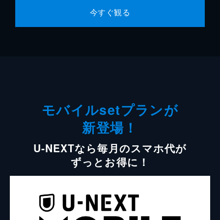
今すぐ観る
モバイルsetプランが
新登場！
U-NEXTなら毎月のスマホ代が
ずっとお得に！