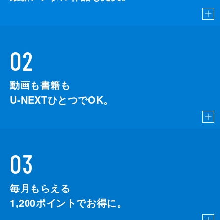
02
動画も書籍も
U-NEXTひとつでOK。
03
毎月もらえる
1,200
ポイントでお得に。