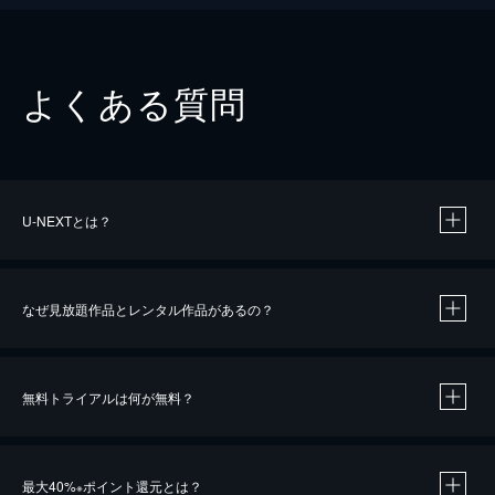
よくある質問
U-NEXTとは？
なぜ見放題作品とレンタル作品があるの？
無料トライアルは何が無料？
※
最大40%
ポイント還元とは？
※