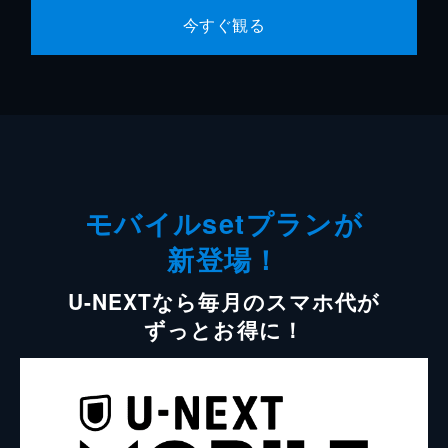
今すぐ観る
モバイルsetプランが
新登場！
U-NEXTなら毎月のスマホ代が
ずっとお得に！