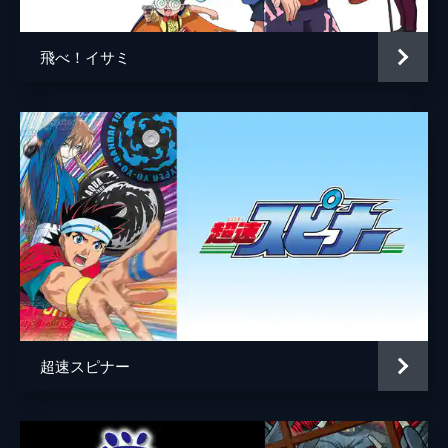
飛べ！イサミ
超速スピナー