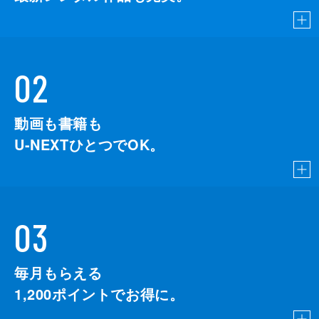
02
動画も書籍も
U-NEXTひとつでOK。
03
毎月もらえる
1,200
ポイントでお得に。