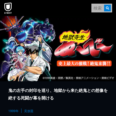
本文へスキップ
鬼の左手の封印を巡り、地獄から来た絶鬼との想像を
絶する死闘が幕を開ける
1999年
見放題