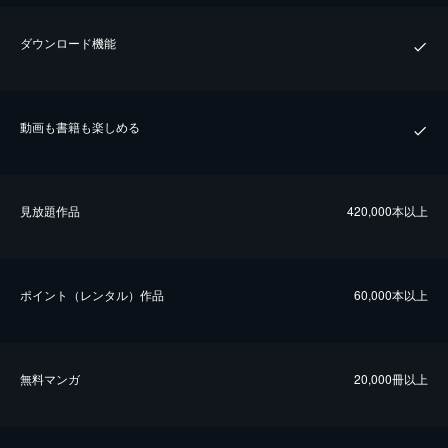
ダウンロード機能
動画も書籍も楽しめる
⾒放題作品
420,000本以上
ポイント（レンタル）作品
60,000本以上
無料マンガ
20,000冊以上