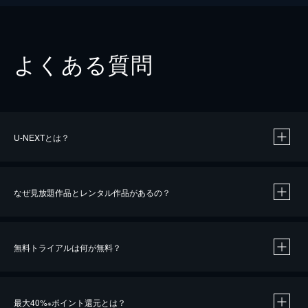
よくある質問
U-NEXTとは？
なぜ見放題作品とレンタル作品があるの？
無料トライアルは何が無料？
※
最大40%
ポイント還元とは？
※