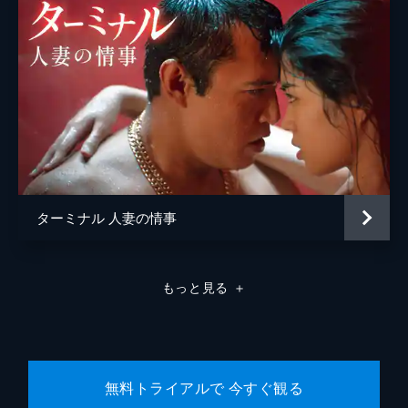
ターミナル 人妻の情事
もっと見る
＋
無料トライアルで 今すぐ観る