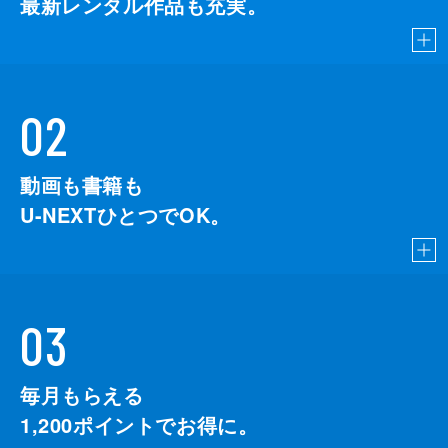
最新レンタル作品も充実。
02
動画も書籍も
U-NEXTひとつでOK。
03
毎月もらえる
1,200
ポイントでお得に。