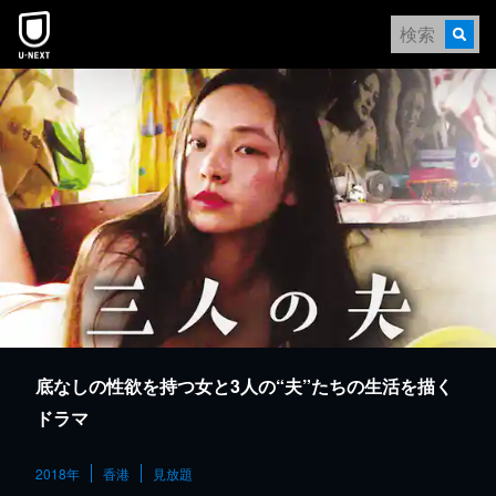
本文へスキップ
底なしの性欲を持つ女と3人の“夫”たちの生活を描く
ドラマ
2018年
香港
見放題