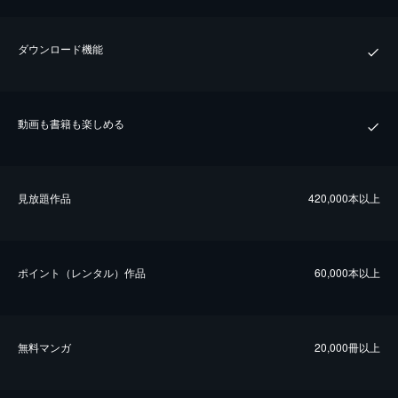
ダウンロード機能
動画も書籍も楽しめる
⾒放題作品
420,000本以上
ポイント（レンタル）作品
60,000本以上
無料マンガ
20,000冊以上