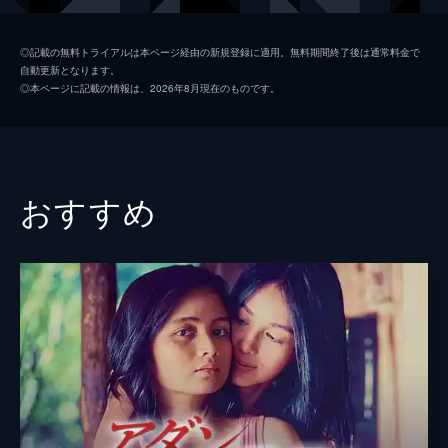
チン・マンライ
◎記載の無料トライアルは本ページ経由の新規登録に適用。無料期間終了後は通常料金で
自動更新となります。
監督
フルーツ・チャン
◎本ページに記載の情報は、2026年8月現在のものです。
おすすめ