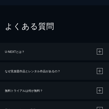
よくある質問
U-NEXTとは？
なぜ見放題作品とレンタル作品があるの？
無料トライアルは何が無料？
※