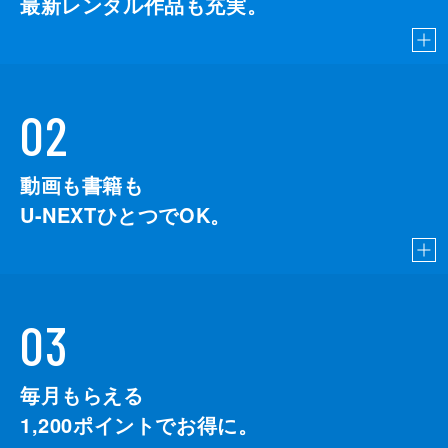
最新レンタル作品も充実。
02
動画も書籍も
U-NEXTひとつでOK。
03
毎月もらえる
1,200
ポイントでお得に。