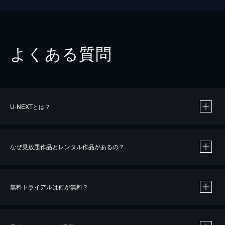
よくある質問
U-NEXTとは？
なぜ見放題作品とレンタル作品があるの？
無料トライアルは何が無料？
※