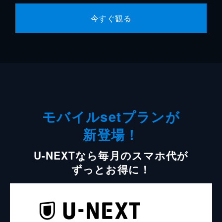
今すぐ観る
モバイルsetプランが
新登場！
U-NEXTなら毎月のスマホ代が
ずっとお得に！