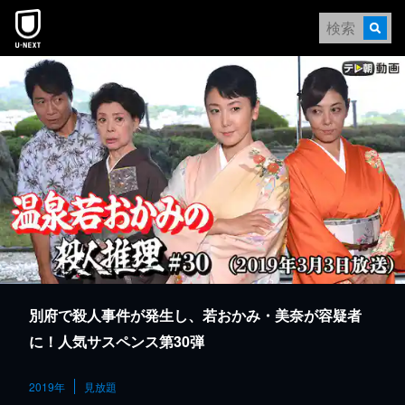
本文へスキップ
別府で殺人事件が発生し、若おかみ・美奈が容疑者
に！人気サスペンス第30弾
2019年
見放題