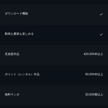
ダウンロード機能
動画も書籍も楽しめる
⾒放題作品
420,000本以上
ポイント（レンタル）作品
60,000本以上
無料マンガ
20,000冊以上