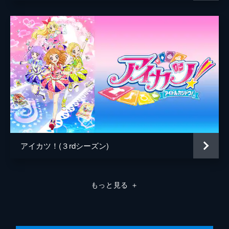
アイカツ！(３rdシーズン)
もっと見る
＋