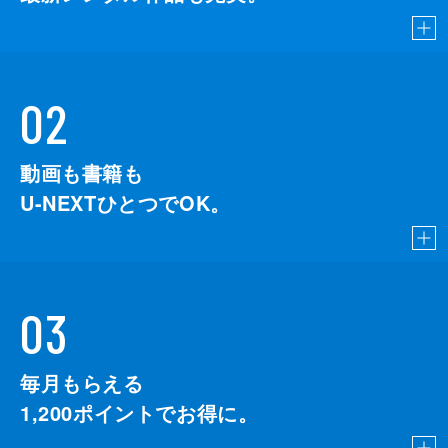
02
動画も書籍も
U-NEXTひとつでOK。
03
毎月もらえる
1,200
ポイントでお得に。