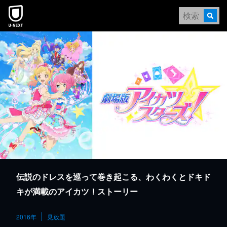
本文へスキップ
伝説のドレスを巡って巻き起こる、わくわくとドキド
キが満載のアイカツ！ストーリー
2016年
見放題