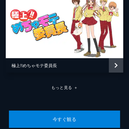
極上!!めちゃモテ委員長
もっと見る
＋
今すぐ観る