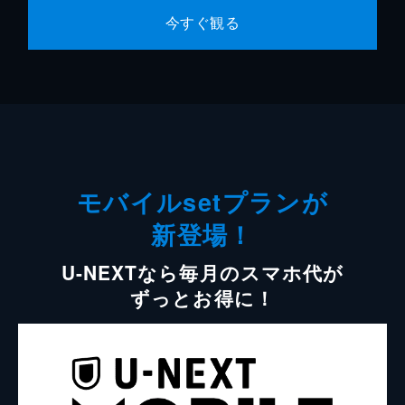
今すぐ観る
モバイルsetプランが
新登場！
U-NEXTなら毎月のスマホ代が
ずっとお得に！