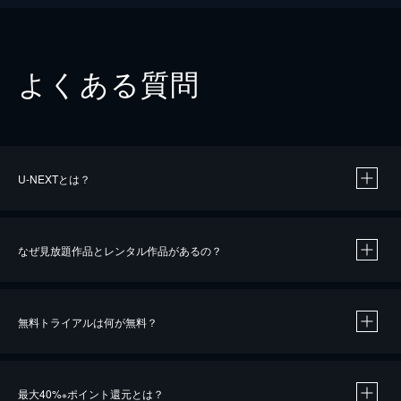
よくある質問
U-NEXTとは？
なぜ見放題作品とレンタル作品があるの？
無料トライアルは何が無料？
※
最大40%
ポイント還元とは？
※