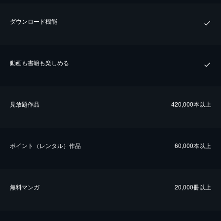
ダウンロード機能
動画も書籍も楽しめる
⾒放題作品
420,000本以上
ポイント（レンタル）作品
60,000本以上
無料マンガ
20,000冊以上