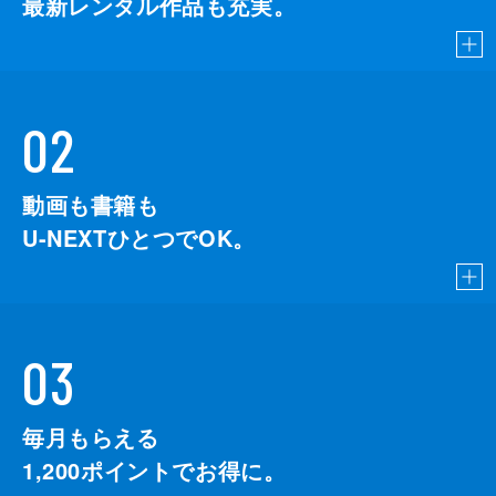
最新レンタル作品も充実。
02
動画も書籍も
U-NEXTひとつでOK。
03
毎月もらえる
1,200
ポイントでお得に。