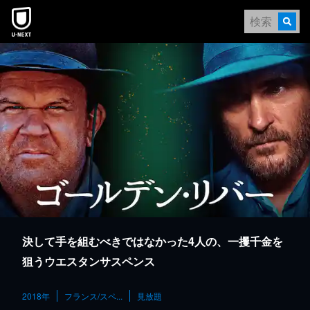
本文へスキップ
決して手を組むべきではなかった4人の、一攫千金を
狙うウエスタンサスペンス
2018年
フランス/スペ...
見放題