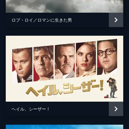
マイケル・デ・ルカ
アリソン・ディッキー
ロブ・ロイ／ロマンに生きた男
ヘイル、シーザー！