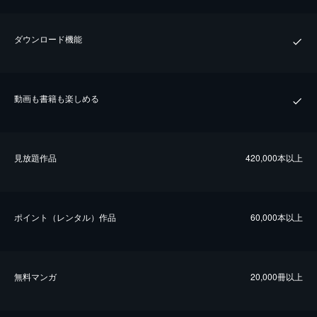
ダウンロード機能
動画も書籍も楽しめる
⾒放題作品
420,000本以上
ポイント（レンタル）作品
60,000本以上
無料マンガ
20,000冊以上