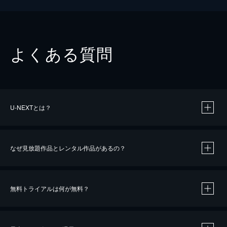
よくある質問
U-NEXTとは？
なぜ見放題作品とレンタル作品があるの？
無料トライアルは何が無料？
※