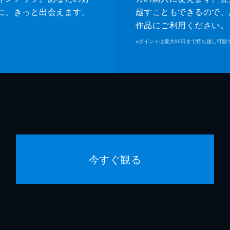
に、きっと出会えます。
越すこともできるので、
作品にご利用ください。
※
ポイントは最大90日まで持ち越し可能
今すぐ観る