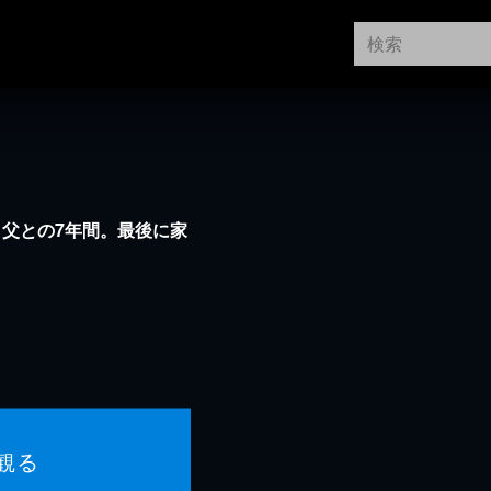
父との7年間。最後に家
観る