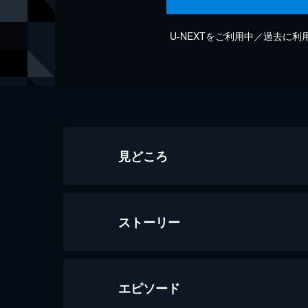
U-NEXTをご利用中／過去に
見どころ
ストーリー
エピソード