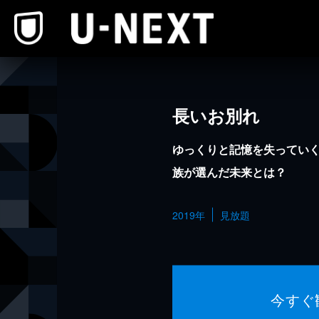
本文へスキップ
長いお別れ
ゆっくりと記憶を失っていく
族が選んだ未来とは？
2019年
見放題
今すぐ