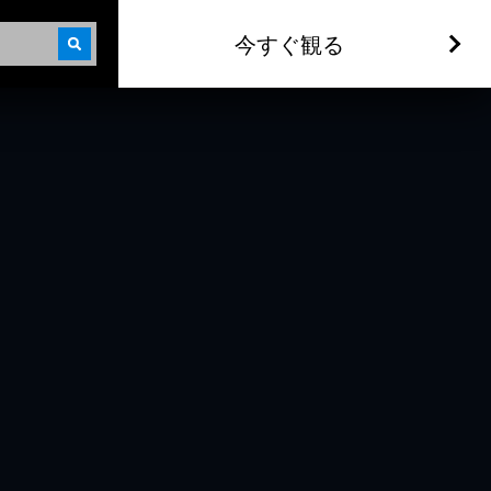
今すぐ観る