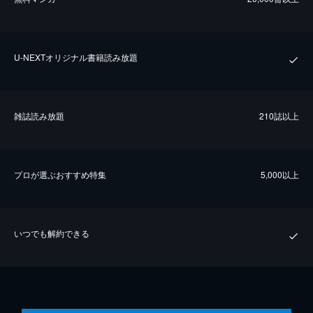
U-NEXTオリジナル書籍読み放題
雑誌読み放題
210誌以上
プロが選ぶおすすめ特集
5,000以上
いつでも解約できる