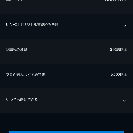
U-NEXTオリジナル書籍読み放題
雑誌読み放題
210誌以上
プロが選ぶおすすめ特集
5,000以上
いつでも解約できる