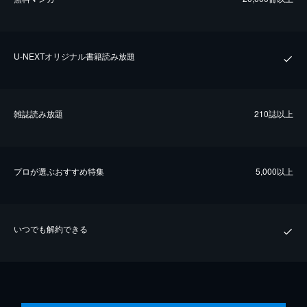
U-NEXTオリジナル書籍読み放題
雑誌読み放題
210誌以上
プロが選ぶおすすめ特集
5,000以上
いつでも解約できる