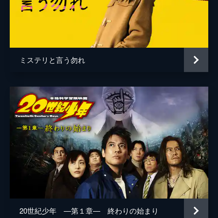
市川南
ミステリと言う勿れ
20世紀少年 ―第１章― 終わりの始まり