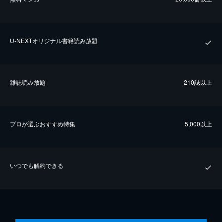
U-NEXTオリジナル書籍読み放題
雑誌読み放題
210誌以上
プロが選ぶおすすめ特集
5,000以上
いつでも解約できる