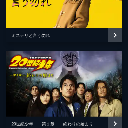
市川南
ミステリと言う勿れ
20世紀少年 ―第１章― 終わりの始まり