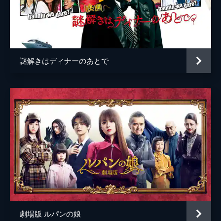
市川南
謎解きはディナーのあとで
劇場版 ルパンの娘