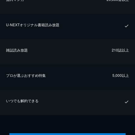
U-NEXTオリジナル書籍読み放題
雑誌読み放題
210誌以上
プロが選ぶおすすめ特集
5,000以上
いつでも解約できる