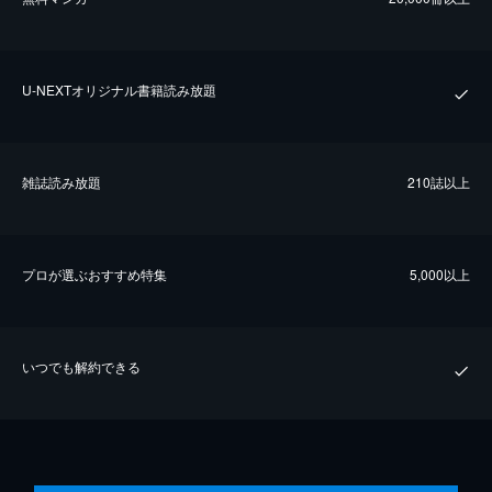
U-NEXTオリジナル書籍読み放題
雑誌読み放題
210誌以上
プロが選ぶおすすめ特集
5,000以上
いつでも解約できる