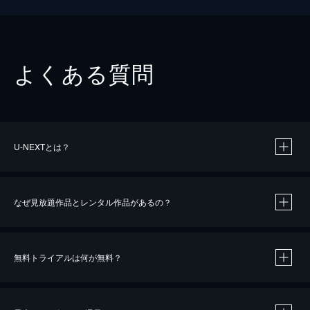
よくある質問
U-NEXTとは？
なぜ見放題作品とレンタル作品があるの？
無料トライアルは何が無料？
※