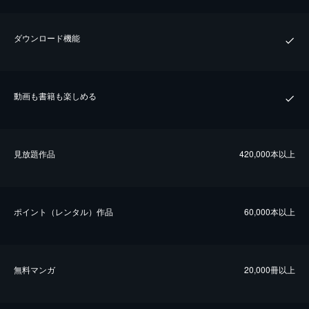
ダウンロード機能
動画も書籍も楽しめる
⾒放題作品
420,000本以上
ポイント（レンタル）作品
60,000本以上
無料マンガ
20,000冊以上