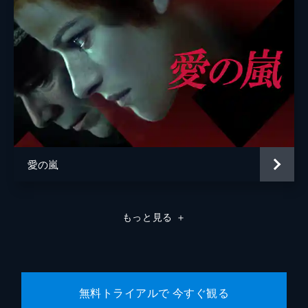
愛の嵐
もっと見る
＋
無料トライアルで 今すぐ観る