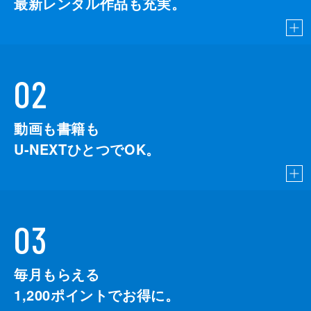
最新レンタル作品も充実。
02
動画も書籍も
U-NEXTひとつでOK。
03
毎月もらえる
1,200
ポイントでお得に。