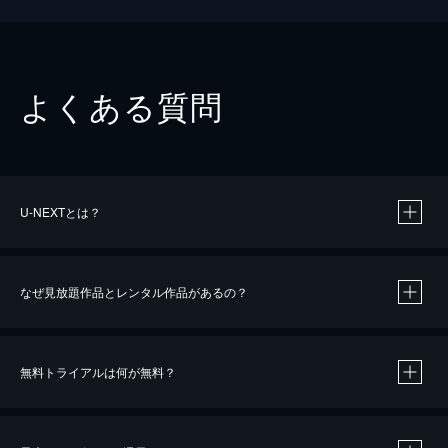
よくある質問
U-NEXTとは？
なぜ見放題作品とレンタル作品があるの？
無料トライアルは何が無料？
※