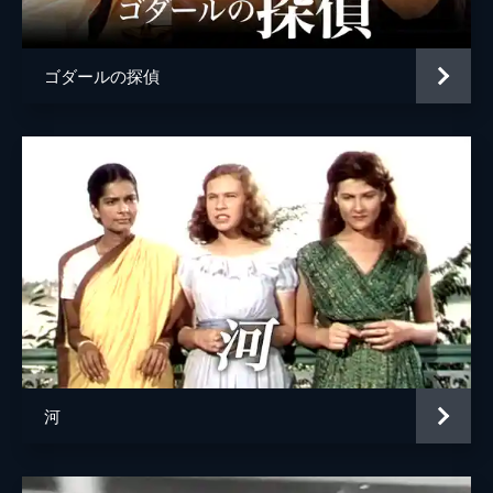
ゴダールの探偵
河