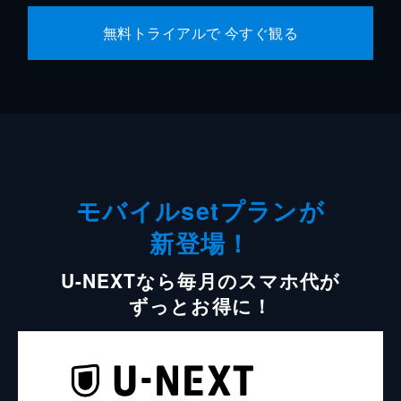
無料トライアルで 今すぐ観る
モバイルsetプランが
新登場！
U-NEXTなら毎月のスマホ代が
ずっとお得に！