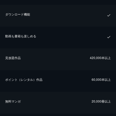
ダウンロード機能
動画も書籍も楽しめる
⾒放題作品
420,000本以上
ポイント（レンタル）作品
60,000本以上
無料マンガ
20,000冊以上