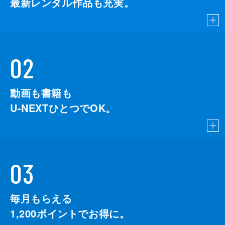
最新レンタル作品も充実。
02
動画も書籍も
U-NEXTひとつでOK。
03
毎月もらえる
1,200
ポイントでお得に。