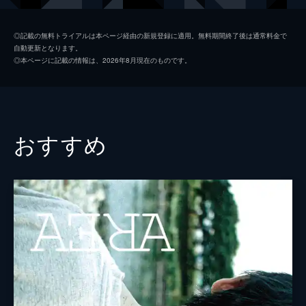
監督
吉川鮎太
◎記載の無料トライアルは本ページ経由の新規登録に適用。無料期間終了後は通常料金で
自動更新となります。
◎本ページに記載の情報は、2026年8月現在のものです。
おすすめ