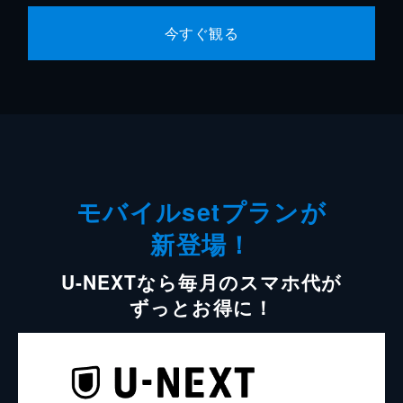
今すぐ観る
モバイルsetプランが
新登場！
U-NEXTなら毎月のスマホ代が
ずっとお得に！