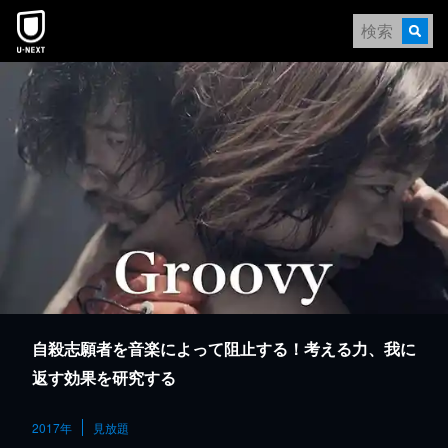
本文へスキップ
自殺志願者を音楽によって阻止する！考える力、我に
返す効果を研究する
2017年
見放題