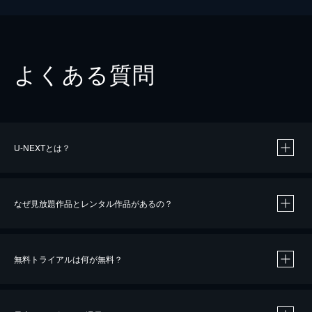
よくある質問
U-NEXTとは？
なぜ見放題作品とレンタル作品があるの？
無料トライアルは何が無料？
※