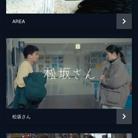
AREA
松坂さん