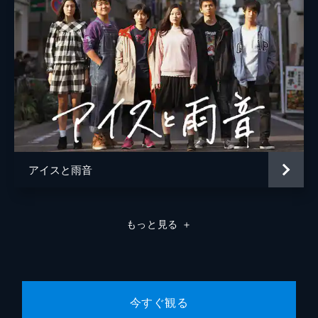
アイスと雨音
もっと見る
＋
今すぐ観る