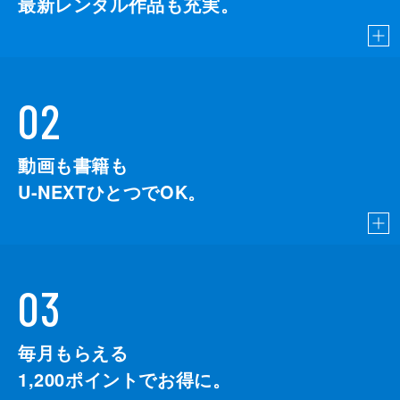
最新レンタル作品も充実。
02
動画も書籍も
U-NEXTひとつでOK。
03
毎月もらえる
1,200
ポイントでお得に。