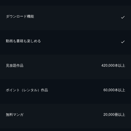
ダウンロード機能
動画も書籍も楽しめる
⾒放題作品
420,000本以上
ポイント（レンタル）作品
60,000本以上
無料マンガ
20,000冊以上