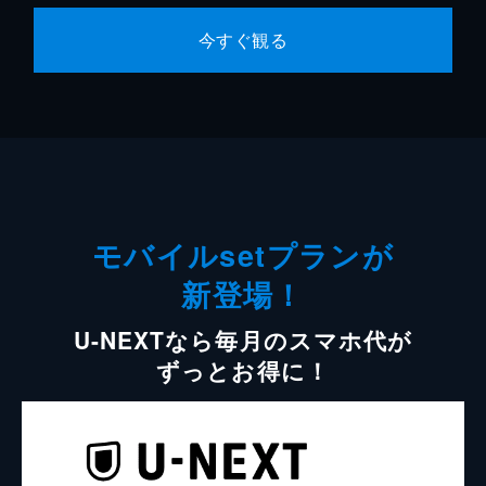
今すぐ観る
モバイルsetプランが
新登場！
U-NEXTなら毎月のスマホ代が
ずっとお得に！