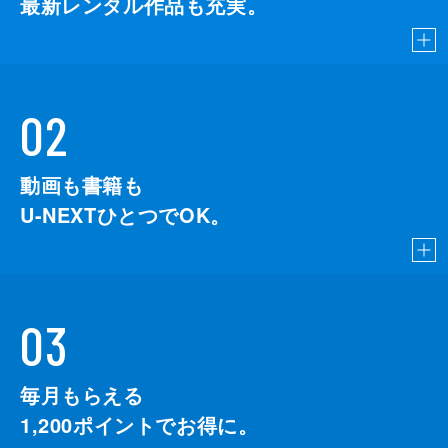
最新レンタル作品も充実。
02
動画も書籍も
U-NEXTひとつでOK。
03
毎月もらえる
1,200
ポイントでお得に。