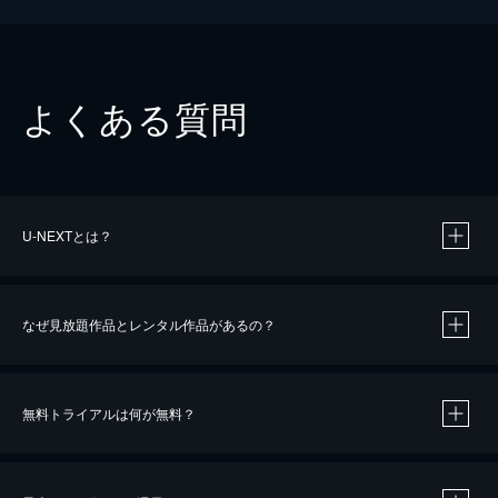
よくある質問
U-NEXTとは？
なぜ見放題作品とレンタル作品があるの？
無料トライアルは何が無料？
※