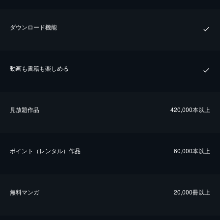
ダウンロード機能
動画も書籍も楽しめる
⾒放題作品
420,000本以上
ポイント（レンタル）作品
60,000本以上
無料マンガ
20,000冊以上