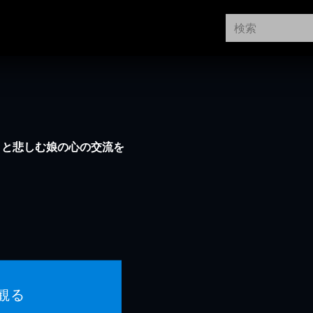
トと悲しむ娘の心の交流を
観る