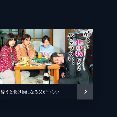
酔うと化け物になる父がつらい