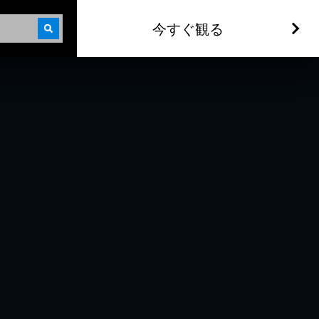
今すぐ観る