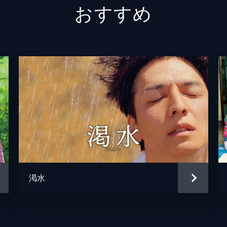
おすすめ
渇水