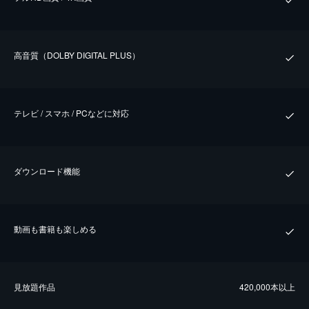
⾼⾳質（DOLBY DIGITAL PLUS）
テレビ / スマホ / PCなどに対応
ダウンロード機能
動画も書籍も楽しめる
⾒放題作品
420,000本以上