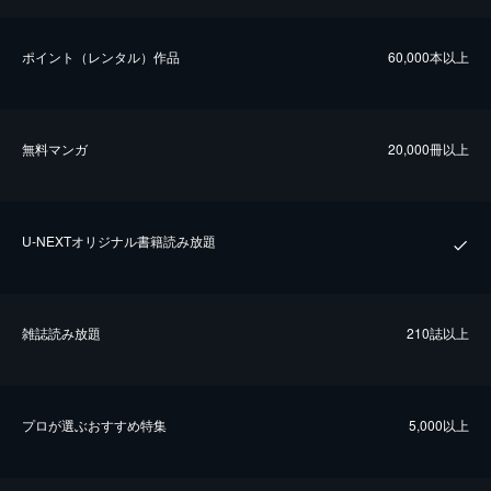
ポイント（レンタル）作品
60,000本以上
無料マンガ
20,000冊以上
U-NEXTオリジナル書籍読み放題
雑誌読み放題
210誌以上
プロが選ぶおすすめ特集
5,000以上