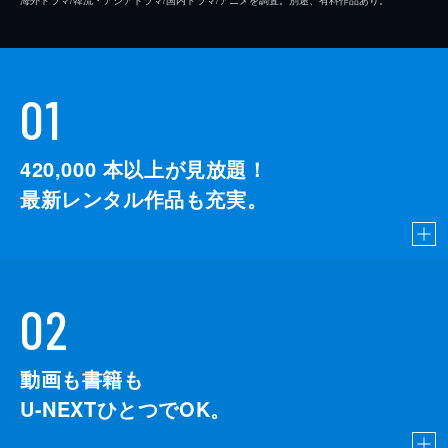
01
420,000
本以上が見放題！
最新レンタル作品も充実。
02
動画も書籍も
U-NEXTひとつでOK。