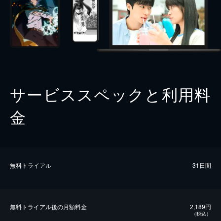
サービススペックと利用料
金
無料トライアル
31日間
無料トライアル後の⽉額料金
2,189円
（税込）