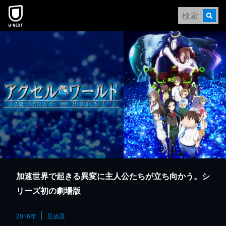
本文へスキップ
加速世界で起きる異変に主人公たちが立ち向かう。シ
リーズ初の劇場版
2016年
見放題