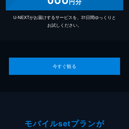
円分
U-NEXTがお届けするサービスを、31日間ゆっくりと
お試しください。
今すぐ観る
モバイルsetプランが