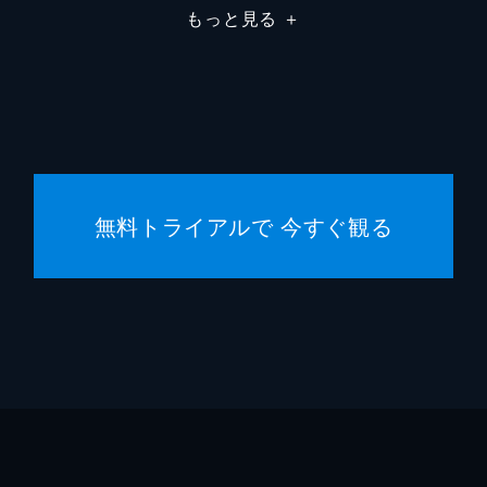
もっと見る
＋
ショー
ジェイ
イアン
無料トライアルで 今すぐ観る