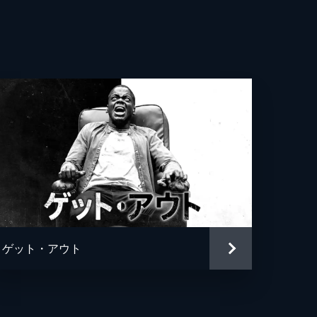
シェルドン
・シェルドン
・アブドゥル＝マティーン二世
ディオプ
ソン・カリー
ダン・ピール
ダン・ピール
ゲット・アウト
ル・エイブルズ
ダン・ピール