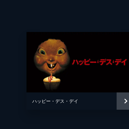
監督
脚本
ハッピー・デス・デイ
音楽
製作