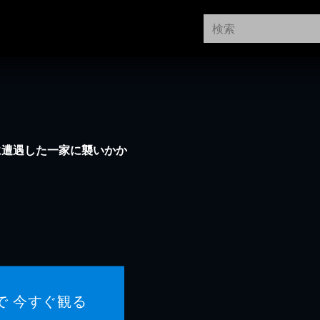
に遭遇した一家に襲いかか
で 今すぐ観る