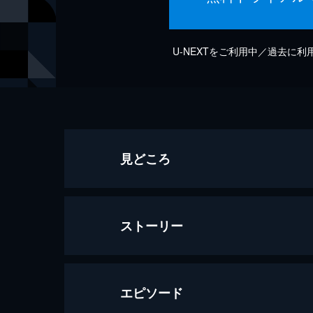
U-NEXTをご利用中／過去に
見どころ
ストーリー
エピソード