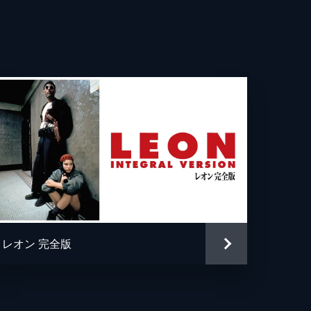
ティン・バトラー
・ファニング
ス・ダーン
パチーノ
ア・バターズ
・モー
ン・ルイス
レオン 完全版
・ペリー
ン・ヘリマン