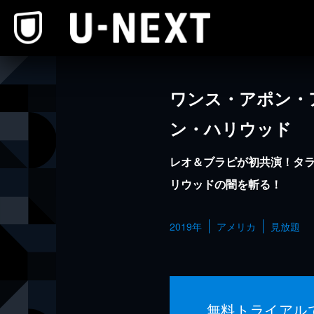
本文へスキップ
ワンス・アポン・
ン・ハリウッド
レオ＆ブラピが初共演！タラ
リウッドの闇を斬る！
2019年
アメリカ
見放題
無料トライアル