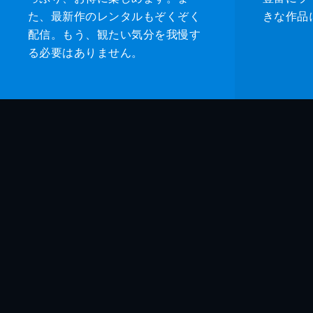
た、最新作のレンタルもぞくぞく
きな作品
配信。もう、観たい気分を我慢す
る必要はありません。
監督
脚本
製作