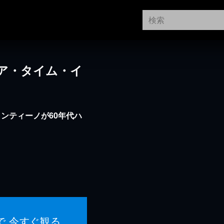
ア・タイム・イ
ンティーノが60年代ハ
で 今すぐ観る