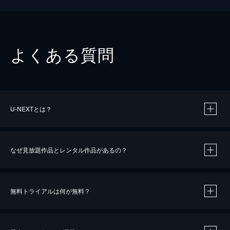
よくある質問
U-NEXTとは？
なぜ見放題作品とレンタル作品があるの？
無料トライアルは何が無料？
※