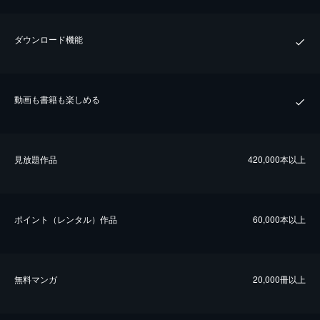
ダウンロード機能
動画も書籍も楽しめる
⾒放題作品
420,000本以上
ポイント（レンタル）作品
60,000本以上
無料マンガ
20,000冊以上