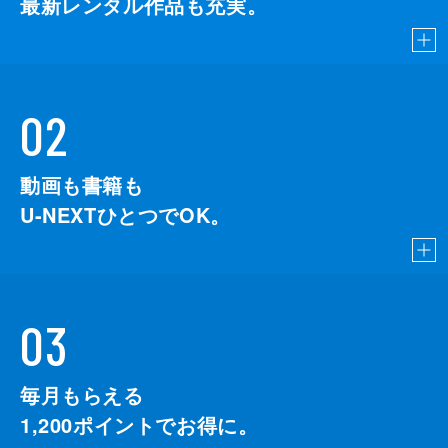
最新レンタル作品も充実。
02
動画も書籍も
U-NEXTひとつでOK。
03
毎月もらえる
1,200
ポイントでお得に。