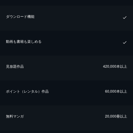
ダウンロード機能
動画も書籍も楽しめる
⾒放題作品
420,000本以上
ポイント（レンタル）作品
60,000本以上
無料マンガ
20,000冊以上