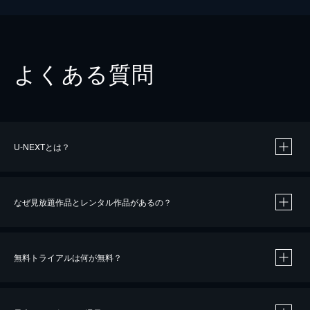
よくある質問
U-NEXTとは？
なぜ見放題作品とレンタル作品があるの？
無料トライアルは何が無料？
※