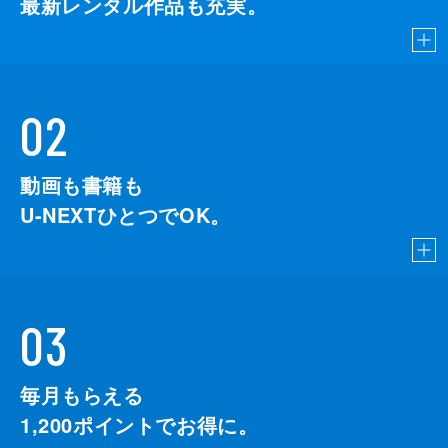
最新レンタル作品も充実。
02
動画も書籍も
U-NEXTひとつでOK。
03
毎月もらえる
1,200
ポイントでお得に。