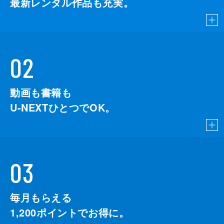
最新レンタル作品も充実。
02
動画も書籍も
U-NEXTひとつでOK。
03
毎月もらえる
1,200
ポイントでお得に。