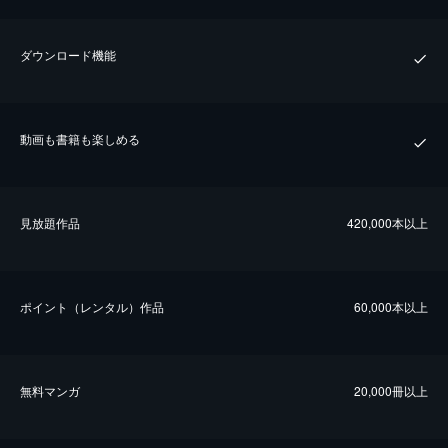
ダウンロード機能
動画も書籍も楽しめる
⾒放題作品
420,000本以上
ポイント（レンタル）作品
60,000本以上
無料マンガ
20,000冊以上