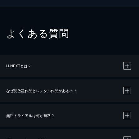
よくある質問
U-NEXTとは？
なぜ見放題作品とレンタル作品があるの？
無料トライアルは何が無料？
※