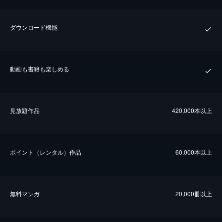
ダウンロード機能
動画も書籍も楽しめる
⾒放題作品
420,000本以上
ポイント（レンタル）作品
60,000本以上
無料マンガ
20,000冊以上