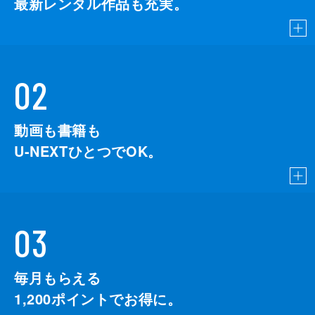
最新レンタル作品も充実。
02
動画も書籍も
U-NEXTひとつでOK。
03
毎月もらえる
1,200
ポイントでお得に。