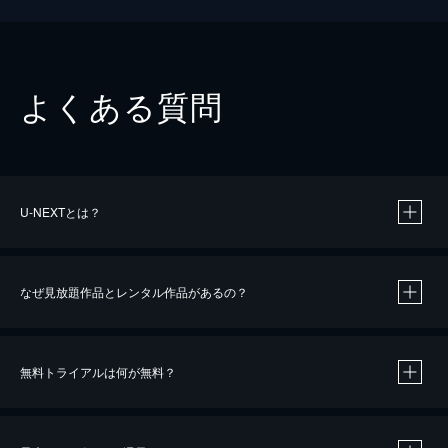
よくある質問
U-NEXTとは？
なぜ見放題作品とレンタル作品があるの？
無料トライアルは何が無料？
※