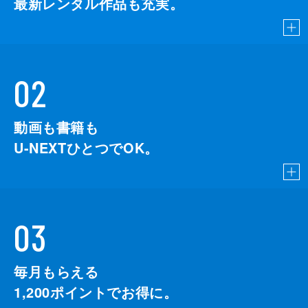
最新レンタル作品も充実。
02
動画も書籍も
U-NEXTひとつでOK。
03
毎月もらえる
1,200
ポイントでお得に。