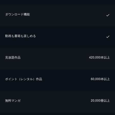
ダウンロード機能
動画も書籍も楽しめる
⾒放題作品
420,000本以上
ポイント（レンタル）作品
60,000本以上
無料マンガ
20,000冊以上