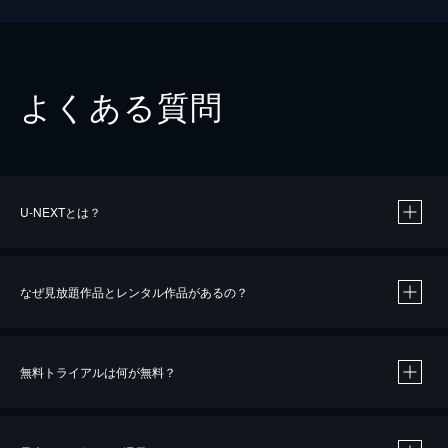
よくある質問
U-NEXTとは？
なぜ見放題作品とレンタル作品があるの？
無料トライアルは何が無料？
※