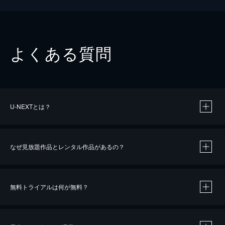
よくある質問
U-NEXTとは？
なぜ見放題作品とレンタル作品があるの？
無料トライアルは何が無料？
※