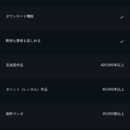
ダウンロード機能
動画も書籍も楽しめる
⾒放題作品
420,000本以上
ポイント（レンタル）作品
60,000本以上
無料マンガ
20,000冊以上