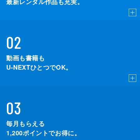
最新レンタル作品も充実。
02
動画も書籍も
U-NEXTひとつでOK。
03
毎月もらえる
1,200
ポイントでお得に。