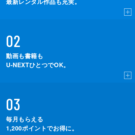
最新レンタル作品も充実。
02
動画も書籍も
U-NEXTひとつでOK。
03
毎月もらえる
1,200
ポイントでお得に。