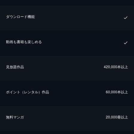
ダウンロード機能
動画も書籍も楽しめる
⾒放題作品
420,000本以上
ポイント（レンタル）作品
60,000本以上
無料マンガ
20,000冊以上