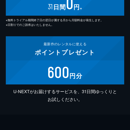
0
31
日間
円
※
※無料トライアル期間終了日の翌日が属する月から月額料金が発生します。
※日割りでのご請求はいたしません。
最新作の
レンタルに使える
ポイント
プレゼント
600
円分
U-NEXTがお届けするサービスを、31日間ゆっくりと
お試しください。