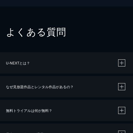
よくある質問
U-NEXTとは？
なぜ見放題作品とレンタル作品があるの？
無料トライアルは何が無料？
※